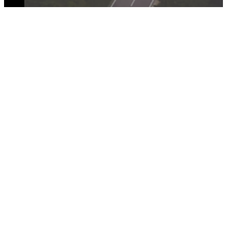
DOŁĄCZ DO NAS
ZASADY I WARUNKI
POLITYKA PRYWATNOŚCI
POLITYKA COOKIES