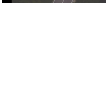
DOŁĄCZ DO NAS
ZASADY I WARUNKI
POLITYKA PRYWATNOŚCI
POLITYKA COOKIES