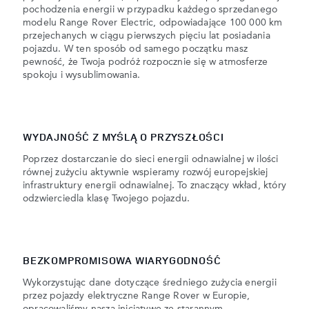
pochodzenia energii w przypadku każdego sprzedanego
modelu Range Rover Electric, odpowiadające 100 000 km
przejechanych w ciągu pierwszych pięciu lat posiadania
pojazdu. W ten sposób od samego początku masz
pewność, że Twoja podróż rozpocznie się w atmosferze
spokoju i wysublimowania.
WYDAJNOŚĆ Z MYŚLĄ O PRZYSZŁOŚCI
Poprzez dostarczanie do sieci energii odnawialnej w ilości
równej zużyciu aktywnie wspieramy rozwój europejskiej
infrastruktury energii odnawialnej. To znaczący wkład, który
odzwierciedla klasę Twojego pojazdu.
BEZKOMPROMISOWA WIARYGODNOŚĆ
Wykorzystując dane dotyczące średniego zużycia energii
przez pojazdy elektryczne Range Rover w Europie,
opracowaliśmy naszą inicjatywę ze starannym