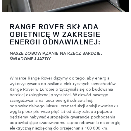
RANGE ROVER SKŁADA
OBIETNICĘ W ZAKRESIE
ENERGII ODNAWIALNEJ:
NASZE ZOBOWIĄZANIE NA RZECZ BARDZIEJ
ŚWIADOMEJ JAZDY
W marce Range Rover dążymy do tego, aby energia
wykorzystywana do zasilania elektrycznych samochodów
Range Rover w Europie przyczyniała się do budowania
bardziej ekologicznej przyszłości. W dowód naszego
zaangażowania na rzecz energii odnawialnej,
odpowiedzialnego luksusu oraz redukcji emisji dwutlenku
węgla przez pierwsze pięć lat od daty zakupu pojazdu
będziemy nabywać europejskie gwarancje pochodzenia
odpowiadające szacowanemu zapotrzebowaniu na energię
elektryczną niezbędną do przejechania 100 000 km.