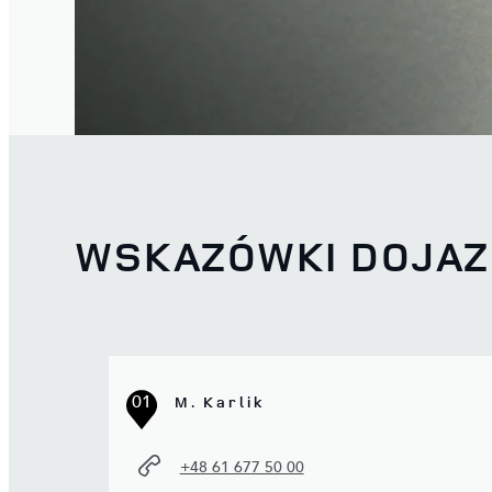
WSKAZÓWKI DOJA
01
M. Karlik
+48 61 677 50 00