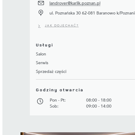
landrover@karlik.poznan.pl
ul. Poznańska 30 62-081 Baranowo k/Poznani
JAK DOJECHAĆ?
Usługi
Salon
Serwis
Sprzedaż części
Godziny otwarcia
Pon - Pt:
08:00 - 18:00
Sob:
09:00 - 14:00