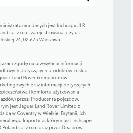
ministratorem danych jest Inchcape JLR
and sp. z o.o., zarejestrowana przy ul.
łoskiej 24, 02-675 Warszawa.
rażam zgodę na przesyłanie informacji
ndlowych dotyczących produktów i usług
guar i Land Rover (komunikatów
rketingowych oraz informacji dotyczących
zpieczeństwa i komfortu użytkowania
jazdów) przez: Producenta pojazdów,
rym jest Jaguar Land Rover Limited z
dzibą w Coventry w Wielkiej Brytanii, ich
neralnego Importera, którym jest Inchcape
 Poland sp. z o.o. oraz przez Dealerów