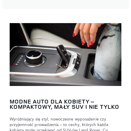
MODNE AUTO DLA KOBIETY –
KOMPAKTOWY, MAŁY SUV I NIE TYLKO
Wyróżniający się styl, nowoczesne wyposażenie czy
przyjemność prowadzenia – to cechy, których każda
kobieta może oczekiwać od SUV-ów Land Rover. Co