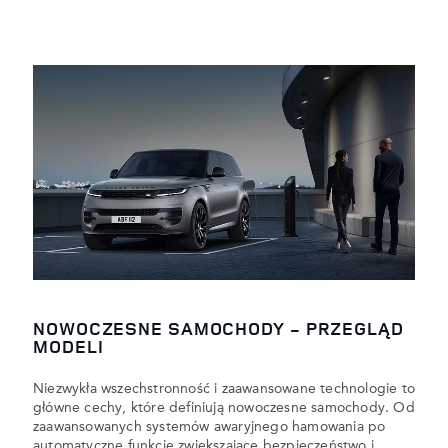
NOWOCZESNE SAMOCHODY - PRZEGLĄD
MODELI
Niezwykła wszechstronność i zaawansowane technologie to
główne cechy, które definiują nowoczesne samochody. Od
zaawansowanych systemów awaryjnego hamowania po
automatyczne funkcje zwiększające bezpieczeństwo i