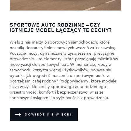
SPORTOWE AUTO RODZINNE – CZY
ISTNIEJE MODEL ŁĄCZĄCY TE CECHY?
Wielu z nas marzy o sportowych samochodach, które
potrafią dostarczyć niesamowitych wrażeń za kierownicą.
Poczucie mocy, dynamiczne przyspieszenie, precyzyjne
prowadzenie – to elementy, które przyciągają miłośników
motoryzacji do sportowych aut. W momencie, kiedy z
samochodu korzysta więcej użytkowników, pojawia się
pytanie, jak pogodzić marzenie o sportowym aucie z
potrzebami całej rodziny? Podpowiadamy, które modele
łączą wszystkie cechy sportowego auta rodzinnego –
przestronność, komfort i bezpieczeństwo, wraz ze
sportowymi osiągami i przyjemnością z prowadzenia.
DOWIEDZ SIĘ WIĘCEJ