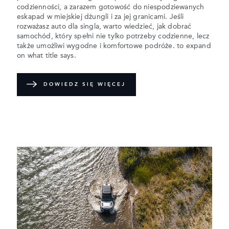
codzienności, a zarazem gotowość do niespodziewanych
eskapad w miejskiej dżungli i za jej granicami. Jeśli
rozważasz auto dla singla, warto wiedzieć, jak dobrać
samochód, który spełni nie tylko potrzeby codzienne, lecz
także umożliwi wygodne i komfortowe podróże. to expand
on what title says.
DOWIEDZ SIĘ WIĘCEJ