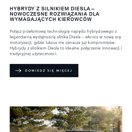
HYBRYDY Z SILNIKIEM DIESLA –
NOWOCZESNE ROZWIĄZANIA DLA
WYMAGAJĄCYCH KIEROWCÓW
Połącz przełomową technologię napędu hybrydowego z
legendarną wydajnością silnika Diesla – wkrocz w nową erę
motoryzacji, gdzie luksus nie oznacza już kompromisów.
Hybrydy z silnikiem Diesla to idealne połączenie innowacji i
tradycyjnej użyteczności.
DOWIEDZ SIĘ WIĘCEJ