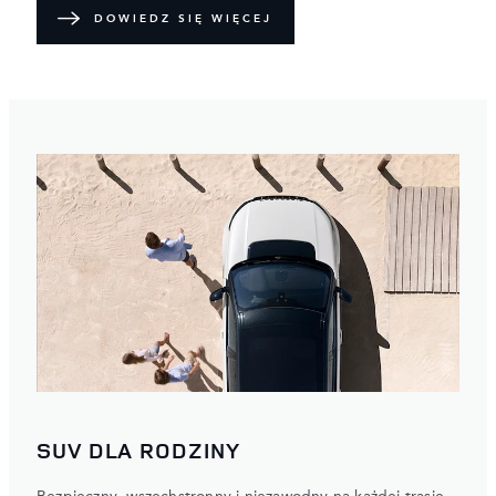
DOWIEDZ SIĘ WIĘCEJ
SUV DLA RODZINY