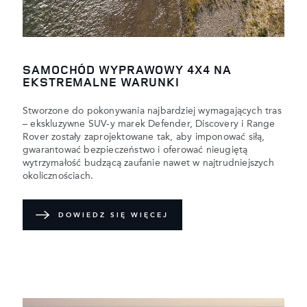
SAMOCHÓD WYPRAWOWY 4X4 NA
EKSTREMALNE WARUNKI
Stworzone do pokonywania najbardziej wymagających tras
– ekskluzywne SUV-y marek Defender, Discovery i Range
Rover zostały zaprojektowane tak, aby imponować siłą,
gwarantować bezpieczeństwo i oferować nieugiętą
wytrzymałość budzącą zaufanie nawet w najtrudniejszych
okolicznościach.
DOWIEDZ SIĘ WIĘCEJ