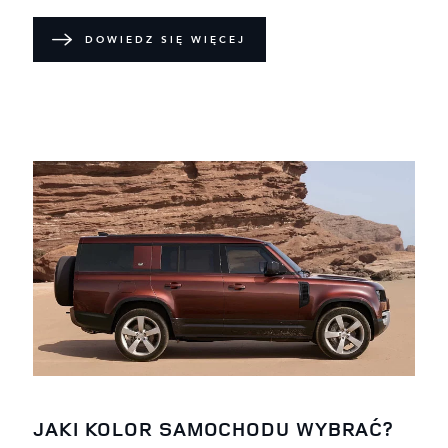
DOWIEDZ SIĘ WIĘCEJ
JAKI KOLOR SAMOCHODU WYBRAĆ?