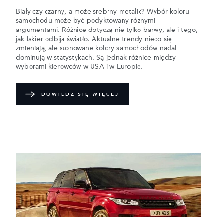
Biały czy czarny, a może srebrny metalik? Wybór koloru
samochodu może być podyktowany różnymi
argumentami. Różnice dotyczą nie tylko barwy, ale i tego,
jak lakier odbija światło. Aktualne trendy nieco się
zmieniają, ale stonowane kolory samochodów nadal
dominują w statystykach. Są jednak różnice między
wyborami kierowców w USA i w Europie.
DOWIEDZ SIĘ WIĘCEJ