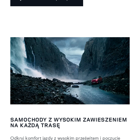
SAMOCHODY Z WYSOKIM ZAWIESZENIEM
NA KAŻDĄ TRASĘ
Odkryj komfort jazdy z wysokim prześwitem i poczucie