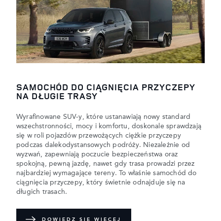
SAMOCHÓD DO CIĄGNIĘCIA PRZYCZEPY
NA DŁUGIE TRASY
Wyrafinowane SUV-y, które ustanawiają nowy standard
wszechstronności, mocy i komfortu, doskonale sprawdzają
się w roli pojazdów przewożących ciężkie przyczepy
podczas dalekodystansowych podróży. Niezależnie od
wyzwań, zapewniają poczucie bezpieczeństwa oraz
spokojną, pewną jazdę, nawet gdy trasa prowadzi przez
najbardziej wymagające tereny. To właśnie samochód do
ciągnięcia przyczepy, który świetnie odnajduje się na
długich trasach.
DOWIEDZ SIĘ WIĘCEJ