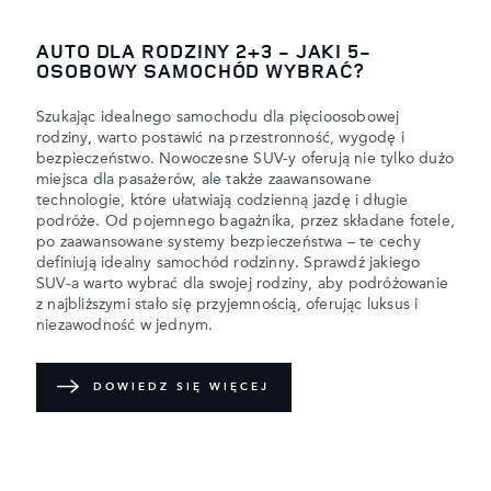
AUTO DLA RODZINY 2+3 - JAKI 5-
OSOBOWY SAMOCHÓD WYBRAĆ?
Szukając idealnego samochodu dla pięcioosobowej
rodziny, warto postawić na przestronność, wygodę i
bezpieczeństwo. Nowoczesne SUV-y oferują nie tylko dużo
miejsca dla pasażerów, ale także zaawansowane
technologie, które ułatwiają codzienną jazdę i długie
podróże. Od pojemnego bagażnika, przez składane fotele,
po zaawansowane systemy bezpieczeństwa – te cechy
definiują idealny samochód rodzinny. Sprawdź jakiego
SUV-a warto wybrać dla swojej rodziny, aby podróżowanie
z najbliższymi stało się przyjemnością, oferując luksus i
niezawodność w jednym.
DOWIEDZ SIĘ WIĘCEJ