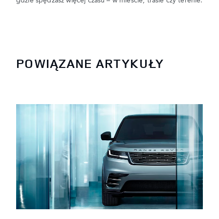
gdzie spędzasz więcej czasu – w mieście, trasie czy terenie.
POWIĄZANE ARTYKUŁY