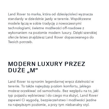
Land Rover to marka, która od dziesięcioleci wyznacza
standardy w dziedzinie jazdy w terenie. Współczesne
modele łączą w sobie tradycję z nowoczesnymi
technologiami, świetne możliwości off-roadowe z
wykonaniem na poziomie modern luxury. Dzięki szerokiej
ofercie łatwo znajdziesz Land Rover dopasowanego do
Twoich potrzeb.
MODERN LUXURY PRZEZ
DUŻE „M”
Land Rover to synonim legendarnej wręcz dzielności w
terenie. To także najwyższy poziom komfortu, jakiego
możesz oczekiwać od samochodu. Bez względu na to, jaki
typ pojazdu wybierzesz i do czego ma służyć, Land Rover
zapewni Ci wygodę, bezpieczeństwo i możliwości jezdne
na najwyższym poziomie, a przy tym niebanalny styl.