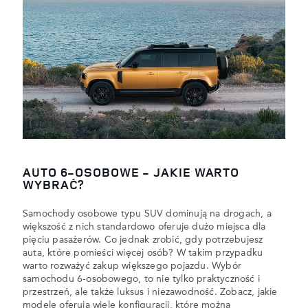
AUTO 6-OSOBOWE - JAKIE WARTO
WYBRAĆ?
Samochody osobowe typu SUV dominują na drogach, a
większość z nich standardowo oferuje dużo miejsca dla
pięciu pasażerów. Co jednak zrobić, gdy potrzebujesz
auta, które pomieści więcej osób? W takim przypadku
warto rozważyć zakup większego pojazdu. Wybór
samochodu 6-osobowego, to nie tylko praktyczność i
przestrzeń, ale także luksus i niezawodność. Zobacz, jakie
modele oferują wiele konfiguracji, które można