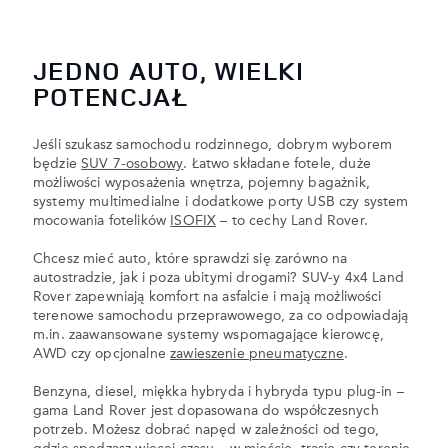
JEDNO AUTO, WIELKI
POTENCJAŁ
Jeśli szukasz samochodu rodzinnego, dobrym wyborem
będzie
SUV 7-osobowy
. Łatwo składane fotele, duże
możliwości wyposażenia wnętrza, pojemny bagażnik,
systemy multimedialne i dodatkowe porty USB czy system
mocowania fotelików
ISOFIX
– to cechy Land Rover.
Chcesz mieć auto, które sprawdzi się zarówno na
autostradzie, jak i poza ubitymi drogami? SUV-y 4x4 Land
Rover zapewniają komfort na asfalcie i mają możliwości
terenowe samochodu przeprawowego, za co odpowiadają
m.in. zaawansowane systemy wspomagające kierowcę,
AWD czy opcjonalne
zawieszenie pneumatyczne
.
Benzyna, diesel, miękka hybryda i hybryda typu plug-in –
gama Land Rover jest dopasowana do współczesnych
potrzeb. Możesz dobrać napęd w zależności od tego,