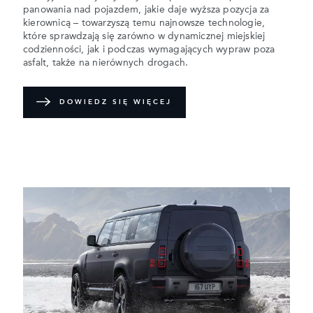
panowania nad pojazdem, jakie daje wyższa pozycja za
kierownicą – towarzyszą temu najnowsze technologie,
które sprawdzają się zarówno w dynamicznej miejskiej
codzienności, jak i podczas wymagających wypraw poza
asfalt, także na nierównych drogach.
DOWIEDZ SIĘ WIĘCEJ