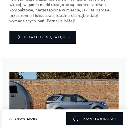
więcej, w gamie marki dostępne są modele zarówno
kompaktowe, niezastąpione w mieście, jak i te bardziej
przestronne i luksusowe, idealne dla najbardziej
wymagających pań. Poznaj je bliżej!
DOWIEDZ SIĘ WIĘCEJ
SHOW MORE
KONFIGURATOR