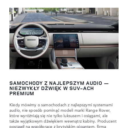
SAMOCHODY Z NAJLEPSZYM AUDIO —
NIEZWYKŁY DŹWIĘK W SUV-ACH
PREMIUM
Kiedy mówimy o samochodach z najlepszymi systemami
audio, nie sposób pominąć modeli marki Range Rover,
które wyróżniają się nie tylko luksusem i osiągami, ale
także wyjątkowym dźwiękiem wewnątrz kabiny. Producent
postawił na współpracę z brytyjskim gigantem, firmą