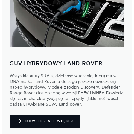
SUV HYBRYDOWY LAND ROVER
Wszystkie atuty SUV-a, dzielność w terenie, którą ma w
DNA marka Land Rover, a do tego jeszcze nowoczesny
napęd hybrydowy. Modele z rodzin Discovery, Defender i
Range Rover dostępne są w wersji PHEV i MHEV. Dowiedz
się, czym charakteryzują się te napędy i jakie możliwości
dadzą Ci wybrane SUV-y Land Rover.
DOWIEDZ SIĘ WIĘCEJ