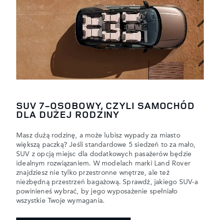
SUV 7-OSOBOWY, CZYLI SAMOCHÓD
DLA DUŻEJ RODZINY
Masz dużą rodzinę, a może lubisz wypady za miasto
większą paczką? Jeśli standardowe 5 siedzeń to za mało,
SUV z opcją miejsc dla dodatkowych pasażerów będzie
idealnym rozwiązaniem. W modelach marki Land Rover
znajdziesz nie tylko przestronne wnętrze, ale też
niezbędną przestrzeń bagażową. Sprawdź, jakiego SUV-a
powinieneś wybrać, by jego wyposażenie spełniało
wszystkie Twoje wymagania.