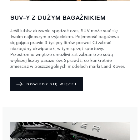
SUV-Y Z DUŻYM BAGAŻNIKIEM
Jeśli lubisz aktywnie spędzać czas, SUV może stać się
Twoim najlepszym przyjacielem. Pojemność bagażowa
sięgająca prawie 3 tysięcy litrów pozwoli Ci zabrać
niezbędny ekwipunek, w tym sprzęt sportowy.
Przestronne wnętrze umożliwi zaś zabranie ze sobą
większej liczby pasażerów. Sprawdź, co konkretnie
zmieścisz w poszczególnych modelach marki Land Rover.
DOWIEDZ SIĘ WIĘCEJ