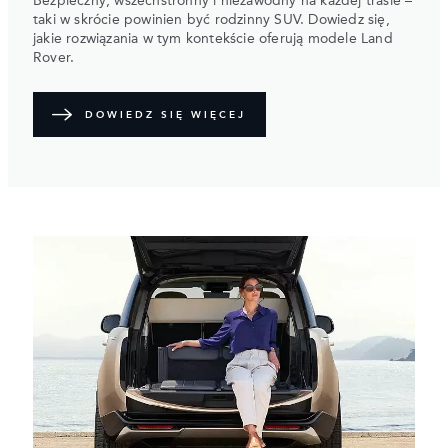
Bezpieczny, wszechstronny i niezawodny na każdej trasie –
taki w skrócie powinien być rodzinny SUV. Dowiedz się,
jakie rozwiązania w tym kontekście oferują modele Land
Rover.
DOWIEDZ SIĘ WIĘCEJ