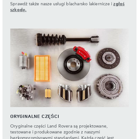
Sprawdź także nasze usługi blacharsko lakiernicze i
zgłoś
szkodę.
ORYGINALNE CZĘŚCI
Oryginalne części Land Rovera są projektowane,
testowane i produkowane zgodnie z naszymi
bezkompromisowymi standardami. Każda część jest