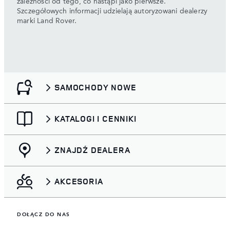
zależności od tego, co nastąpi jako pierwsze.
Szczegółowych informacji udzielają autoryzowani dealerzy
marki Land Rover.
SAMOCHODY NOWE
KATALOGI I CENNIKI
ZNAJDŹ DEALERA
AKCESORIA
DOŁĄCZ DO NAS