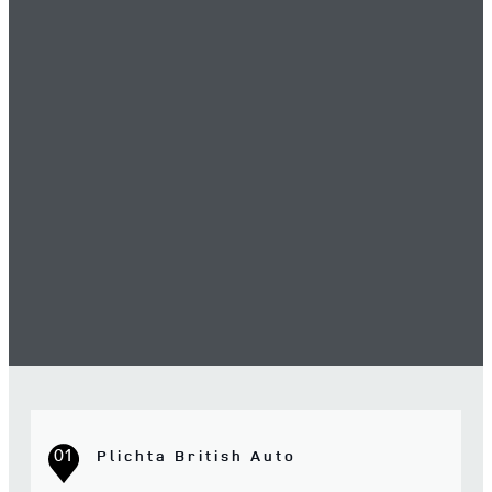
01
Plichta British Auto