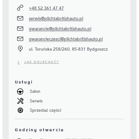
+48 52 361 47 47
serwis@plichtabritishauto.pl
gwarancje@plichtabritishauto.pl
gwarancjeczesci@plichtabritishauto.pl
ul. Toruńska 258/260, 85-831 Bydgoszcz
JAK DOJECHAĆ?
Usługi
Salon
Serwis
Sprzedaż części
Godziny otwarcia