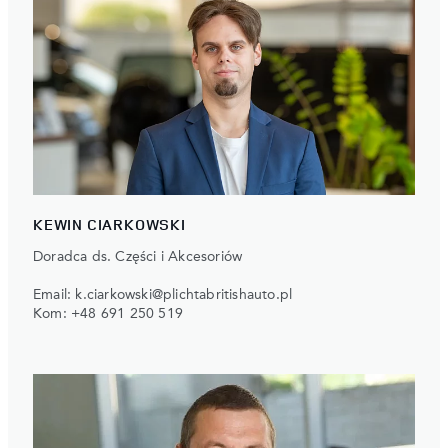
KEWIN CIARKOWSKI
Doradca ds. Części i Akcesoriów
Email:
k.ciarkowski@plichtabritishauto.pl
Kom:
+48 691 250 519