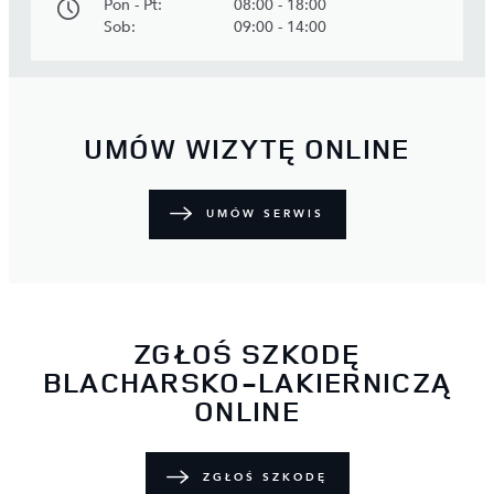
Pon - Pt:
08:00 - 18:00
Sob:
09:00 - 14:00
UMÓW WIZYTĘ ONLINE
UMÓW SERWIS
ZGŁOŚ SZKODĘ
BLACHARSKO-LAKIERNICZĄ
ONLINE
ZGŁOŚ SZKODĘ