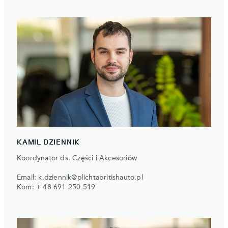
KAMIL DZIENNIK
Koordynator ds. Części i Akcesoriów
Email:
k.dziennik@plichtabritishauto.pl
Kom:
+ 48 691 250 519