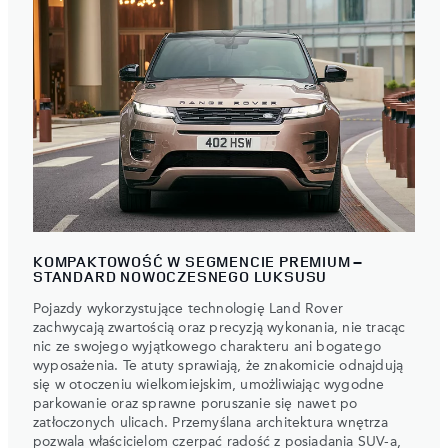
KOMPAKTOWOŚĆ W SEGMENCIE PREMIUM –
STANDARD NOWOCZESNEGO LUKSUSU
Pojazdy wykorzystujące technologię Land Rover
zachwycają zwartością oraz precyzją wykonania, nie tracąc
nic ze swojego wyjątkowego charakteru ani bogatego
wyposażenia. Te atuty sprawiają, że znakomicie odnajdują
się w otoczeniu wielkomiejskim, umożliwiając wygodne
parkowanie oraz sprawne poruszanie się nawet po
zatłoczonych ulicach. Przemyślana architektura wnętrza
pozwala właścicielom czerpać radość z posiadania SUV-a,