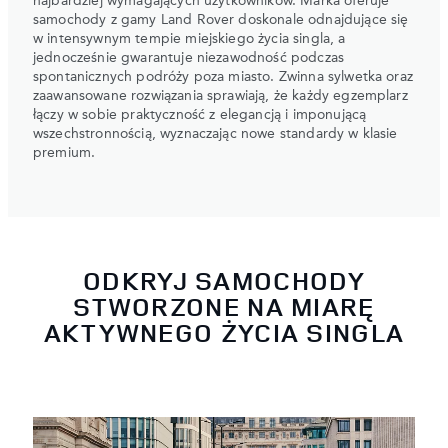
najbardziej wymagających użytkowników. Marka oferuje
samochody z gamy Land Rover doskonale odnajdujące się
w intensywnym tempie miejskiego życia singla, a
jednocześnie gwarantuje niezawodność podczas
spontanicznych podróży poza miasto. Zwinna sylwetka oraz
zaawansowane rozwiązania sprawiają, że każdy egzemplarz
łączy w sobie praktyczność z elegancją i imponującą
wszechstronnością, wyznaczając nowe standardy w klasie
premium.
ODKRYJ SAMOCHODY
STWORZONE NA MIARĘ
AKTYWNEGO ŻYCIA SINGLA