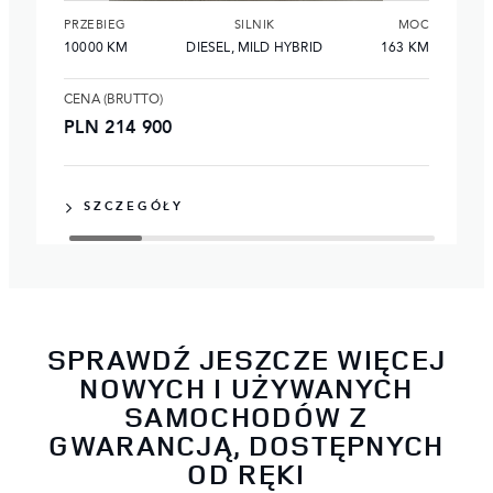
PRZEBIEG
SILNIK
MOC
10000 KM
DIESEL, MILD HYBRID
163 KM
CENA (BRUTTO)
PLN 214 900
SZCZEGÓŁY
SPRAWDŹ JESZCZE WIĘCEJ
NOWYCH I UŻYWANYCH
SAMOCHODÓW Z
GWARANCJĄ, DOSTĘPNYCH
OD RĘKI