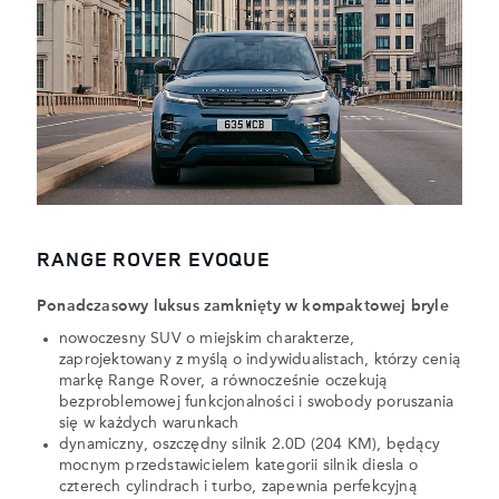
RANGE ROVER EVOQUE
Ponadczasowy luksus zamknięty w kompaktowej bryle
nowoczesny SUV o miejskim charakterze,
zaprojektowany z myślą o indywidualistach, którzy cenią
markę Range Rover, a równocześnie oczekują
bezproblemowej funkcjonalności i swobody poruszania
się w każdych warunkach
dynamiczny, oszczędny silnik 2.0D (204 KM), będący
mocnym przedstawicielem kategorii silnik diesla o
czterech cylindrach i turbo, zapewnia perfekcyjną