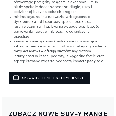
równowagę pomiędzy osiągami a ekonomią – m.in.
niskie spalanie docenisz podczas długiej trasy i
codziennej jazdy na polskich drogach
minimalistyczna linia nadwozia, wzbogacona o
dyskretne klamki i sportowy spoiler, podkreśla
futurystyczny styl i wpływa na wygodę oraz łatwość
parkowania nawet w miejscach o ograniczonej
przestrzeni
zaawansowane systemy komfortowe i innowacyjne
zabezpieczenia – m.in. komfortowy dostęp czy systemy
bezpieczeństwa – oferują niezrównany poziom
intuicyjności w każdej podróży, a wygodne fotele oraz
zaprojektowane wnętrze podnoszą komfort jazdy solo
SPRAWDŹ CENĘ I SPECYFIKACJĘ
ZOBACZ NOWE SUV-Y RANGE