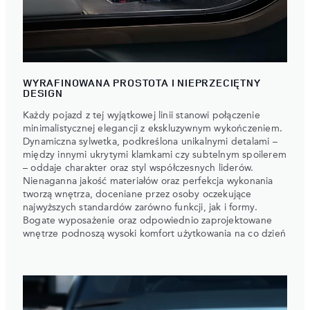
WYRAFINOWANA PROSTOTA I NIEPRZECIĘTNY
DESIGN
Każdy pojazd z tej wyjątkowej linii stanowi połączenie
minimalistycznej elegancji z ekskluzywnym wykończeniem.
Dynamiczna sylwetka, podkreślona unikalnymi detalami –
między innymi ukrytymi klamkami czy subtelnym spoilerem
– oddaje charakter oraz styl współczesnych liderów.
Nienaganna jakość materiałów oraz perfekcja wykonania
tworzą wnętrza, doceniane przez osoby oczekujące
najwyższych standardów zarówno funkcji, jak i formy.
Bogate wyposażenie oraz odpowiednio zaprojektowane
wnętrze podnoszą wysoki komfort użytkowania na co dzień