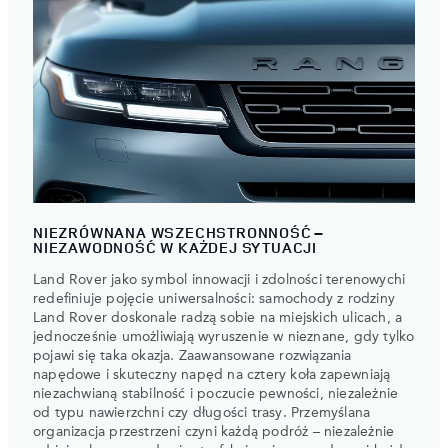
NIEZRÓWNANA WSZECHSTRONNOŚĆ –
NIEZAWODNOŚĆ W KAŻDEJ SYTUACJI
Land Rover jako symbol innowacji i zdolności terenowychi
redefiniuje pojęcie uniwersalności: samochody z rodziny
Land Rover doskonale radzą sobie na miejskich ulicach, a
jednocześnie umożliwiają wyruszenie w nieznane, gdy tylko
pojawi się taka okazja. Zaawansowane rozwiązania
napędowe i skuteczny napęd na cztery koła zapewniają
niezachwianą stabilność i poczucie pewności, niezależnie
od typu nawierzchni czy długości trasy. Przemyślana
organizacja przestrzeni czyni każdą podróż – niezależnie