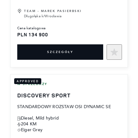
TEAM - MAREK PASIERBSKI
Długołęka k/Wrocławia
cena katalogowa
PLN 134 900
SZCZEGÓŁY
APPROVED
W SPRZEDAŻY
DISCOVERY SPORT
STANDARDOWY ROZSTAW OSI DYNAMIC SE
Diesel, Mild hybrid
204 KM
Eiger Grey