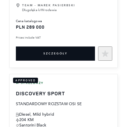
TEAM - MAREK PASIERBSKI
Długołęka k/Wrocławia
cena katalogowa
PLN 289 000
Prices include VAT
SZCZEGÓŁY
APPROVED
W SPRZEDAŻY
DISCOVERY SPORT
STANDARDOWY ROZSTAW OSI SE
Diesel, Mild hybrid
204 KM
Santorini Black