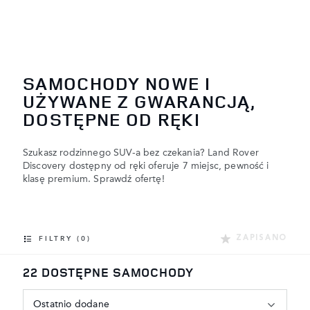
SAMOCHODY NOWE I
UŻYWANE Z GWARANCJĄ,
DOSTĘPNE OD RĘKI
Szukasz rodzinnego SUV-a bez czekania? Land Rover
Discovery dostępny od ręki oferuje 7 miejsc, pewność i
klasę premium. Sprawdź ofertę!
ZAPISANO
FILTRY (0)
22 DOSTĘPNE SAMOCHODY
Ostatnio dodane