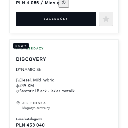
PLN 4 086 / Miesiąc
SZCZEGÓŁY
NOWY
W SPRZEDAŻY
DISCOVERY
DYNAMIC SE
Diesel, Mild hybrid
249 KM
Santorini Black - lakier metalik
JLR POLSKA
Magazyn centralny
cena katalogowa
PLN 453 040