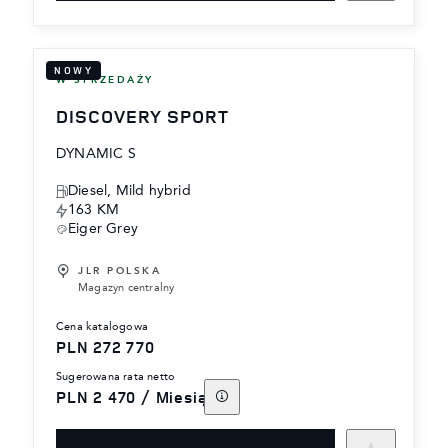
NOWY
W SPRZEDAŻY
DISCOVERY SPORT
DYNAMIC S
Diesel, Mild hybrid
163 KM
Eiger Grey
JLR POLSKA
Magazyn centralny
cena katalogowa
PLN 272 770
sugerowana rata netto
PLN 2 470 / Miesiąc