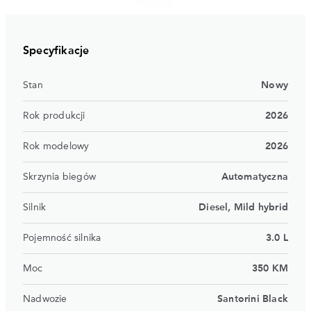
Specyfikacje
Stan
Nowy
Rok produkcji
2026
Rok modelowy
2026
Skrzynia biegów
Automatyczna
Silnik
Diesel, Mild hybrid
Pojemność silnika
3.0 L
Moc
350 KM
Nadwozie
Santorini Black