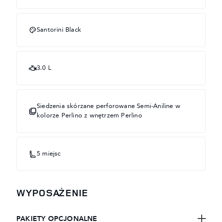
Santorini Black
3.0 L
Siedzenia skórzane perforowane Semi-Aniline w
kolorze Perlino z wnętrzem Perlino
5 miejsc
WYPOSAŻENIE
PAKIETY OPCJONALNE