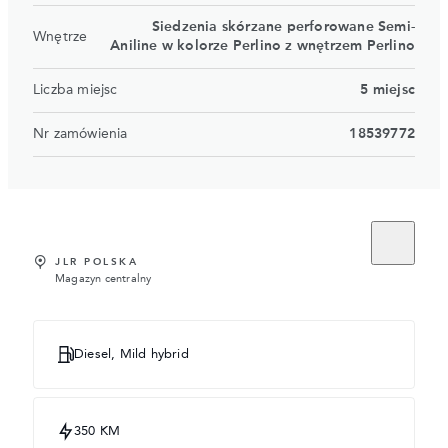
Siedzenia skórzane perforowane Semi-
Wnętrze
Aniline w kolorze Perlino z wnętrzem Perlino
Liczba miejsc
5 miejsc
Nr zamówienia
18539772
JLR POLSKA
Magazyn centralny
Diesel, Mild hybrid
350 KM