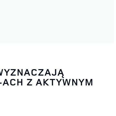
 WYZNACZAJĄ
V-ACH Z AKTYWNYM