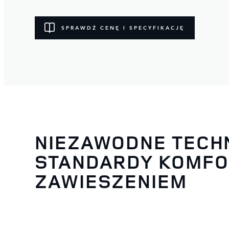
SPRAWDŹ CENĘ I SPECYFIKACJĘ
NIEZAWODNE TECH
STANDARDY KOMFO
ZAWIESZENIEM