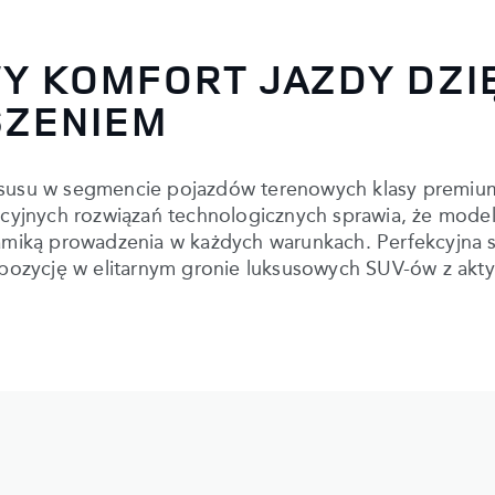
 KOMFORT JAZDY DZIĘ
ZENIEM
uksusu w segmencie pojazdów terenowych klasy premiu
jnych rozwiązań technologicznych sprawia, że modele 
ką prowadzenia w każdych warunkach. Perfekcyjna syne
pozycję w elitarnym gronie luksusowych SUV-ów z ak