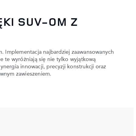
KI SUV-OM Z
m. Implementacja najbardziej zaawansowanych
te wyróżniają się nie tylko wyjątkową
rgia innowacji, precyzji konstrukcji oraz
tywnym zawieszeniem.