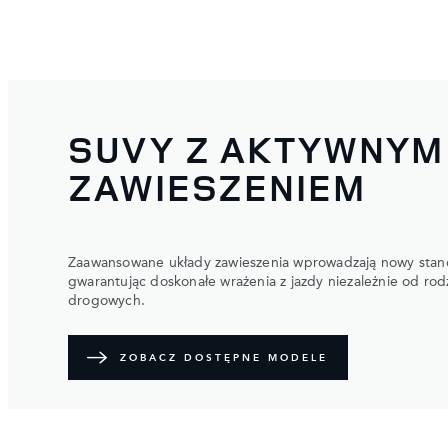
SUVY Z AKTYWNYM
ZAWIESZENIEM
Zaawansowane układy zawieszenia wprowadzają nowy standa
gwarantując doskonałe wrażenia z jazdy niezależnie od rod
drogowych.
ZOBACZ DOSTĘPNE MODELE