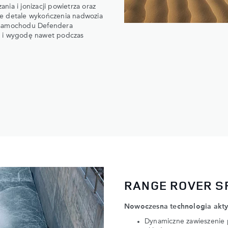
ia i jonizacji powietrza oraz
we detale wykończenia nadwozia
e samochodu Defendera
p i wygodę nawet podczas
RANGE ROVER S
Nowoczesna technologia akt
Dynamiczne zawieszenie p