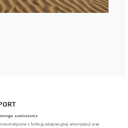
PORT
ywnego zawieszenia
neumatyczne z funkcją adaptacyjnej amortyzacji oraz