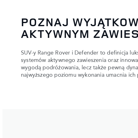
POZNAJ WYJĄTKOWY
AKTYWNYM ZAWIES
SUV-y Range Rover i Defender to definicja l
systemów aktywnego zawieszenia oraz innowacy
wygodą podróżowania, lecz także pewną dynami
najwyższego poziomu wykonania umacnia ich 