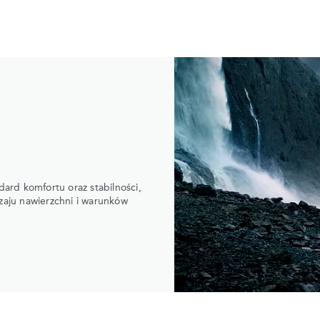
rd komfortu oraz stabilności,
zaju nawierzchni i warunków