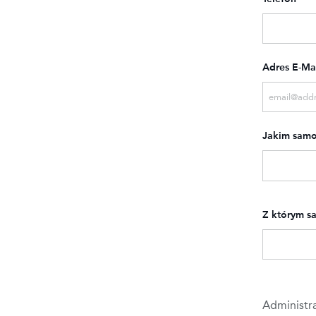
Adres E-Ma
Jakim samo
Z którym s
Administr