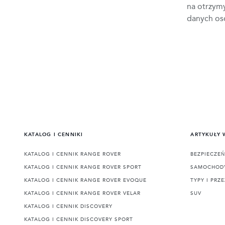
na otrzym
danych os
KATALOG I CENNIKI
ARTYKUŁY
KATALOG I CENNIK RANGE ROVER
BEZPIECZE
KATALOG I CENNIK RANGE ROVER SPORT
SAMOCHODY
KATALOG I CENNIK RANGE ROVER EVOQUE
TYPY I PRZ
KATALOG I CENNIK RANGE ROVER VELAR
SUV
KATALOG I CENNIK DISCOVERY
KATALOG I CENNIK DISCOVERY SPORT