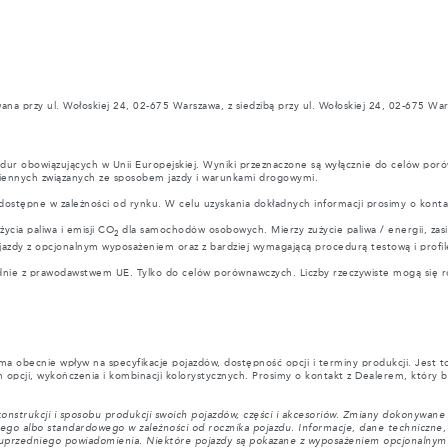
ana przy ul. Wołoskiej 24, 02-675 Warszawa, z siedzibą przy ul. Wołoskiej 24, 02-675 Wa
ur obowiązujących w Unii Europejskiej. Wyniki przeznaczone są wyłącznie do celów poró
iennych związanych ze sposobem jazdy i warunkami drogowymi.
ostępne w zależności od rynku. W celu uzyskania dokładnych informacji prosimy o konta
cia paliwa i emisji CO
dla samochodów osobowych. Mierzy zużycie paliwa / energii, zasi
2
jazdy z opcjonalnym wyposażeniem oraz z bardziej wymagającą procedurą testową i profil
dnie z prawodawstwem UE. Tylko do celów porównawczych. Liczby rzeczywiste mogą się r
a obecnie wpływ na specyfikacje pojazdów, dostępność opcji i terminy produkcji. Jest to
 opcji, wykończenia i kombinacji kolorystycznych. Prosimy o kontakt z Dealerem, który b
konstrukcji i sposobu produkcji swoich pojazdów, części i akcesoriów. Zmiany dokonywan
 albo standardowego w zależności od rocznika pojazdu. Informacje, dane techniczne, silni
ez uprzedniego powiadomienia. Niektóre pojazdy są pokazane z wyposażeniem opcjonalny