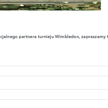
icjalnego partnera turnieju Wimbledon, zapraszamy 