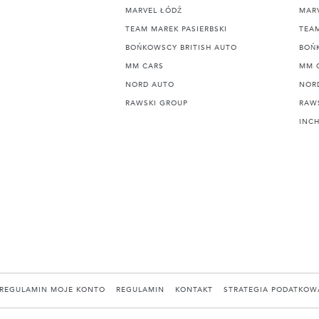
MARVEL ŁÓDŹ
MAR
TEAM MAREK PASIERBSKI
TEAM
BOŃKOWSCY BRITISH AUTO
BOŃ
MM CARS
MM 
NORD AUTO
NOR
RAWSKI GROUP
RAW
INC
REGULAMIN MOJE KONTO
REGULAMIN
KONTAKT
STRATEGIA PODATKOW