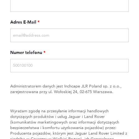
Adres E-Mail
*
Numer telefonu
*
Administratorem danych jest Inchcape JLR Poland sp. z o.o.,
zarejestrowana przy ul. Wołoskiej 24, 02-675 Warszawa.
Wyrażam zgodę na przesyłanie informacji handlowych
dotyczących produktów i usług Jaguar i Land Rover
(komunikatów marketingowych oraz informacji dotyczących
bezpieczeństwa i komfortu użytkowania pojazdów) przez:
Producenta pojazdów, którym jest Jaguar Land Rover Limited z