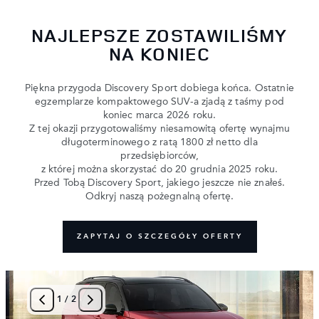
NAJLEPSZE ZOSTAWILIŚMY
NA KONIEC
Piękna przygoda Discovery Sport dobiega końca. Ostatnie
egzemplarze kompaktowego SUV-a zjadą z taśmy pod
koniec marca 2026 roku.
Z tej okazji przygotowaliśmy niesamowitą ofertę wynajmu
długoterminowego z ratą 1800 zł netto dla
przedsiębiorców,
z której można skorzystać do 20 grudnia 2025 roku.
Przed Tobą Discovery Sport, jakiego jeszcze nie znałeś.
Odkryj naszą pożegnalną ofertę.
ZAPYTAJ O SZCZEGÓŁY OFERTY
1
/
2