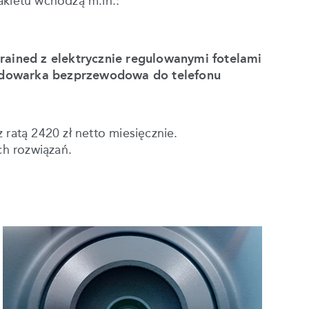
akietu wchodzą m.in.:
Grained z elektrycznie regulowanymi fotelami
 ładowarka bezprzewodowa do telefonu
ratą 2420 zł netto miesięcznie.
h rozwiązań.