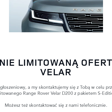
NIE LIMITOWANĄ OFER
VELAR
 zgłoszeniowy, a my skontaktujemy się z Tobą w celu pr
mitowanego Range Rover Velar D200 z pakietem S-Editi
Możesz też skontaktować się z nami telefonicznie.