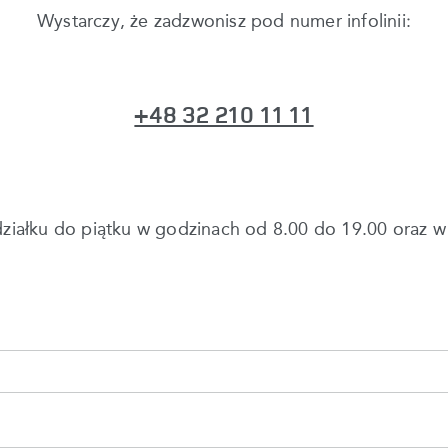
Wystarczy, że zadzwonisz pod numer infolinii:
+48 32 210 11 11
działku do piątku w godzinach od 8.00 do 19.00 oraz 