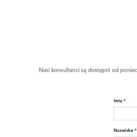
Nasi konsultanci są dostępni od ponie
Imię
*
Nazwisko
*