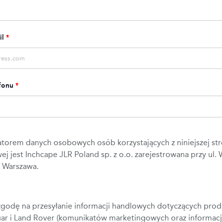
il
*
fonu
*
atorem danych osobowych osób korzystających z niniejszej st
ej jest Inchcape JLR Poland sp. z o.o. zarejestrowana przy ul. 
5 Warszawa.
godę na przesyłanie informacji handlowych dotyczących prod
uar i Land Rover (komunikatów marketingowych oraz informacj