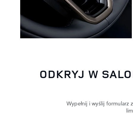
ODKRYJ W SALO
Wypełnij i wyślij formularz
li