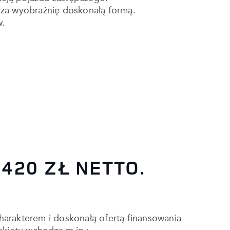
sza wyobraźnię doskonałą formą.
w.
420 ZŁ NETTO.
harakterem i doskonałą ofertą finansowania