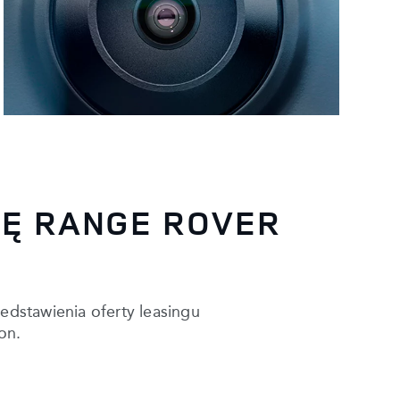
TĘ RANGE ROVER
zedstawienia oferty leasingu
on.