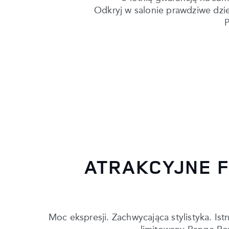
Odkryj w salonie prawdziwe dzi
P
ATRAKCYJNE F
Moc ekspresji. Zachwycająca stylistyka. I