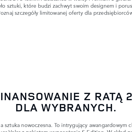
eło sztuki, które budzi zachwyt swoim designem i poru
oznaj szczegóły limitowanej oferty dla przedsiębiorcó
INANSOWANIE Z RATĄ 2
DLA WYBRANYCH.
stna sztuka nowoczesna. To intrygujący awangardowym c