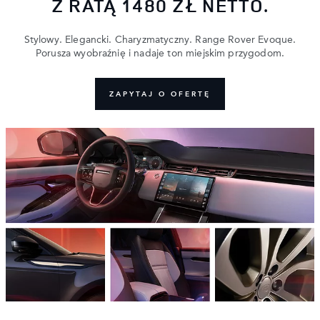
Z RATĄ 1480 ZŁ NETTO.
Stylowy. Elegancki. Charyzmatyczny. Range Rover Evoque.
Porusza wyobraźnię i nadaje ton miejskim przygodom.
ZAPYTAJ O OFERTĘ