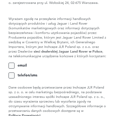
o. zarejestrowana przy ul. Wołoskiej 24, 02-675 Warszawa.
Wyrażam zgodę na przesyłanie informacji handlowych
dotyczących produktów i usług Jaguar i Land Rover
(komunikatów marketingowych oraz informacji dotyczących
bezpieczeństwa i komfortu użytkowania pojazdów) przez:
Producenta pojazdów, którym jest Jaguar Land Rover Limited z
siedzibą w Coventry w Wielkiej Brytanii, ich Generalnego
Importera, którym jest Inchcape JLR Poland sp. z o.o. oraz
przez Dealerów
sieci dealerskiej Jaguar Land Rover w Polsce
,
na telekomunikacyjne urządzenia końcowe z których korzystam:
email
telefon/sms
Dane osobowe będą przetwarzane przez Inchcape JLR Poland
sp. z o. o. w celu marketingu bezpośredniego, na podstawie
uzasadnionego interesu spółki Inchcape JLR Poland sp. z o. o.,
do czasu wyrażenia sprzeciwu lub wycofania zgody na
otrzymywanie informacji handlowych. Szczegółowe informacje o
przetwarzaniu danych osobowych dostępne są w
Polityce Prywatności
.