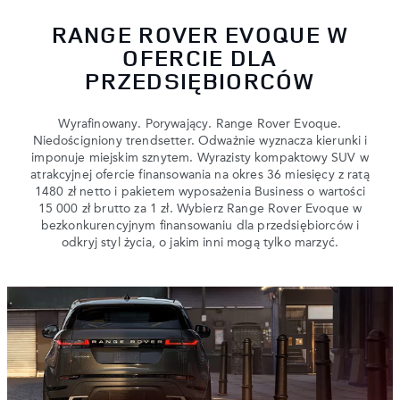
RANGE ROVER EVOQUE W
OFERCIE DLA
PRZEDSIĘBIORCÓW
Wyrafinowany. Porywający. Range Rover Evoque.
Niedościgniony trendsetter. Odważnie wyznacza kierunki i
imponuje miejskim sznytem. Wyrazisty kompaktowy SUV w
atrakcyjnej ofercie finansowania na okres 36 miesięcy z ratą
1480 zł netto i pakietem wyposażenia Business o wartości
15 000 zł brutto za 1 zł. Wybierz Range Rover Evoque w
bezkonkurencyjnym finansowaniu dla przedsiębiorców i
odkryj styl życia, o jakim inni mogą tylko marzyć.