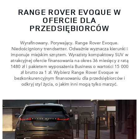
RANGE ROVER EVOQUE W
OFERCIE DLA
PRZEDSIĘBIORCÓW
Wyrafinowany. Porywający. Range Rover Evoque.
Niedościgniony trendsetter. Odważnie wyznacza kierunki i
imponuje miejskim sznytem. Wyrazisty kompaktowy SUV w
atrakcyjnej ofercie finansowania na okres 36 miesięcy z ratą
1480 zł i pakietem wyposażenia Business o wartości 15 000
zł brutto za 1 zł. Wybierz Range Rover Evoque w
bezkonkurencyjnym finansowaniu dla przedsiębiorców i
odkryj styl życia, o jakim inni mogą tylko marzyć.