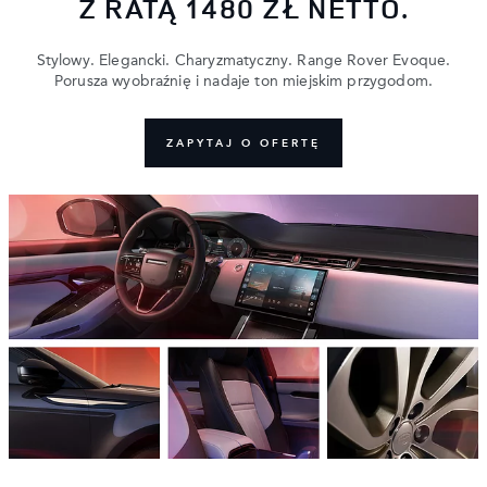
Z RATĄ 1480 ZŁ NETTO.
Stylowy. Elegancki. Charyzmatyczny. Range Rover Evoque.
Porusza wyobraźnię i nadaje ton miejskim przygodom.
ZAPYTAJ O OFERTĘ