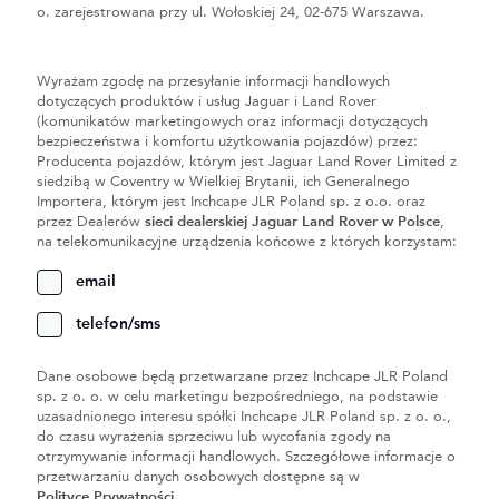
o. zarejestrowana przy ul. Wołoskiej 24, 02-675 Warszawa.
Wyrażam zgodę na przesyłanie informacji handlowych
dotyczących produktów i usług Jaguar i Land Rover
(komunikatów marketingowych oraz informacji dotyczących
bezpieczeństwa i komfortu użytkowania pojazdów) przez:
Producenta pojazdów, którym jest Jaguar Land Rover Limited z
siedzibą w Coventry w Wielkiej Brytanii, ich Generalnego
Importera, którym jest Inchcape JLR Poland sp. z o.o. oraz
przez Dealerów
sieci dealerskiej Jaguar Land Rover w Polsce
,
na telekomunikacyjne urządzenia końcowe z których korzystam:
email
telefon/sms
Dane osobowe będą przetwarzane przez Inchcape JLR Poland
sp. z o. o. w celu marketingu bezpośredniego, na podstawie
uzasadnionego interesu spółki Inchcape JLR Poland sp. z o. o.,
do czasu wyrażenia sprzeciwu lub wycofania zgody na
otrzymywanie informacji handlowych. Szczegółowe informacje o
przetwarzaniu danych osobowych dostępne są w
Polityce Prywatności
.