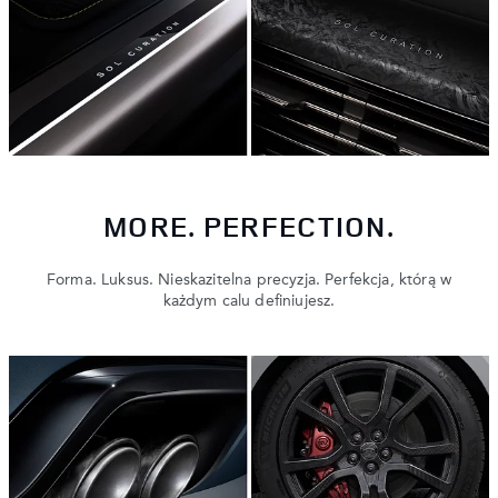
MORE. PERFECTION.
Forma. Luksus. Nieskazitelna precyzja. Perfekcja, którą w
każdym calu definiujesz.