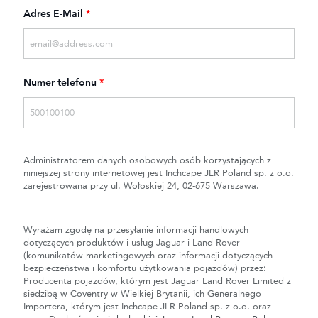
Adres E-Mail
*
Numer telefonu
*
Administratorem danych osobowych osób korzystających z
niniejszej strony internetowej jest Inchcape JLR Poland sp. z o.o.
zarejestrowana przy ul. Wołoskiej 24, 02-675 Warszawa.
Wyrażam zgodę na przesyłanie informacji handlowych
dotyczących produktów i usług Jaguar i Land Rover
(komunikatów marketingowych oraz informacji dotyczących
bezpieczeństwa i komfortu użytkowania pojazdów) przez:
Producenta pojazdów, którym jest Jaguar Land Rover Limited z
siedzibą w Coventry w Wielkiej Brytanii, ich Generalnego
Importera, którym jest Inchcape JLR Poland sp. z o.o. oraz