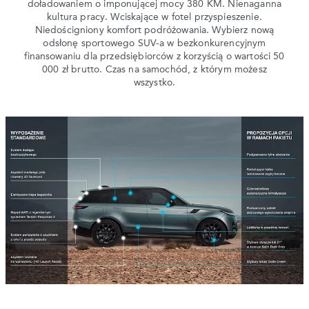
doładowaniem o imponującej mocy 380 KM. Nienaganna
kultura pracy. Wciskające w fotel przyspieszenie.
Niedościgniony komfort podróżowania. Wybierz nową
odsłonę sportowego SUV-a w bezkonkurencyjnym
finansowaniu dla przedsiębiorców z korzyścią o wartości 50
000 zł brutto. Czas na samochód, z którym możesz
wszystko.