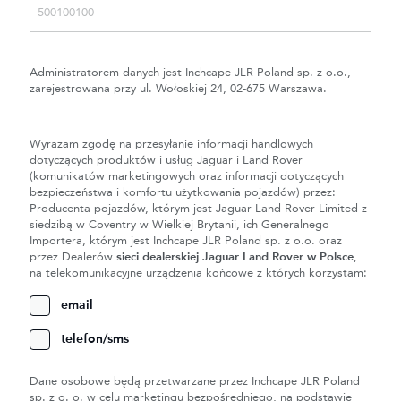
Administratorem danych jest Inchcape JLR Poland sp. z o.o.,
zarejestrowana przy ul. Wołoskiej 24, 02-675 Warszawa.
Wyrażam zgodę na przesyłanie informacji handlowych
dotyczących produktów i usług Jaguar i Land Rover
(komunikatów marketingowych oraz informacji dotyczących
bezpieczeństwa i komfortu użytkowania pojazdów) przez:
Producenta pojazdów, którym jest Jaguar Land Rover Limited z
siedzibą w Coventry w Wielkiej Brytanii, ich Generalnego
Importera, którym jest Inchcape JLR Poland sp. z o.o. oraz
przez Dealerów
sieci dealerskiej Jaguar Land Rover w Polsce
,
na telekomunikacyjne urządzenia końcowe z których korzystam:
email
telefon/sms
Dane osobowe będą przetwarzane przez Inchcape JLR Poland
sp. z o. o. w celu marketingu bezpośredniego, na podstawie