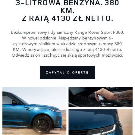
3-LITROWA BENZYNA. 380
KM.
Z RATĄ 4130 ZŁ NETTO.
Bezkompromisowy i dynamiczny Range Rover Sport P380.
W nowej odsłonie. Napędzany benzynowym 6-
cylindrowym silnikiem w układzie rzędowym o mocy 380
KM. W porywającej ofercie leasingu z ratą 4130 zł netto.
Odwiedź salon i zachwyć się skalą sportowych możliwości.
ZAPYTAJ O OFERTĘ