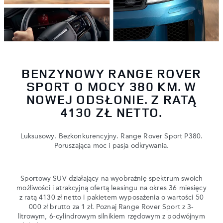
BENZYNOWY RANGE ROVER
SPORT O MOCY 380 KM. W
NOWEJ ODSŁONIE. Z RATĄ
4130 ZŁ NETTO.
Luksusowy. Bezkonkurencyjny. Range Rover Sport P380.
Poruszająca moc i pasja odkrywania.
Sportowy SUV działający na wyobraźnię spektrum swoich
możliwości i atrakcyjną ofertą leasingu na okres 36 miesięcy
z ratą 4130 zł netto i pakietem wyposażenia o wartości 50
000 zł brutto za 1 zł. Poznaj Range Rover Sport z 3-
litrowym, 6-cylindrowym silnikiem rzędowym z podwójnym