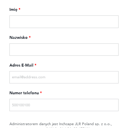
Imię
*
Nazwisko
*
Adres E-Mail
*
Numer telefonu
*
Administratorem danych jest Inchcape JLR Poland sp. z o.o.,