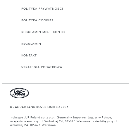
POLITYKA PRYWATNOŚCI
POLITYKA COOKIES
REGULAMIN MOJE KONTO
REGULAMIN
KONTAKT
STRATEGIA PODATKOWA
© JAGUAR LAND ROVER LIMITED 2026
Inchcape JLR Poland sp. z o.o., Generalny Importer Jaguar w Polsce,
zarejestrowana przy ul. Wołoskiej 24, 02-675 Warszawa, z siedzibą przy ul.
Wołoskiej 24, 02-675 Warszawa.