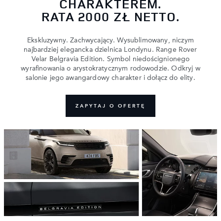
CHARAKTEREM.
RATA 2000 ZŁ NETTO.
Ekskluzywny. Zachwycający. Wysublimowany, niczym
najbardziej elegancka dzielnica Londynu. Range Rover
Velar Belgravia Edition. Symbol niedoścignionego
wyrafinowania o arystokratycznym rodowodzie. Odkryj w
salonie jego awangardowy charakter i dołącz do elity.
ZAPYTAJ O OFERTĘ