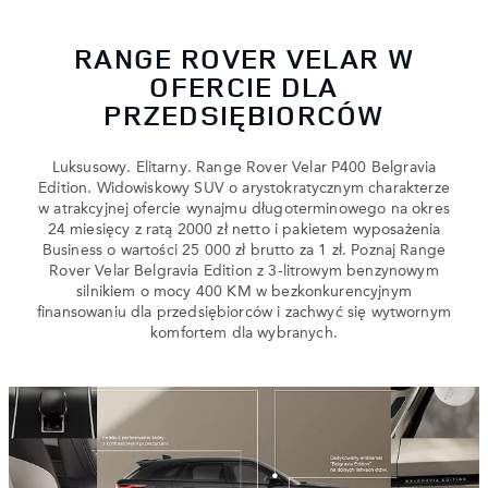
RANGE ROVER VELAR W
OFERCIE DLA
PRZEDSIĘBIORCÓW
Luksusowy. Elitarny. Range Rover Velar P400 Belgravia
Edition. Widowiskowy SUV o arystokratycznym charakterze
w atrakcyjnej ofercie wynajmu długoterminowego na okres
24 miesięcy z ratą 2000 zł netto i pakietem wyposażenia
Business o wartości 25 000 zł brutto za 1 zł. Poznaj Range
Rover Velar Belgravia Edition z 3-litrowym benzynowym
silnikiem o mocy 400 KM w bezkonkurencyjnym
finansowaniu dla przedsiębiorców i zachwyć się wytwornym
komfortem dla wybranych.