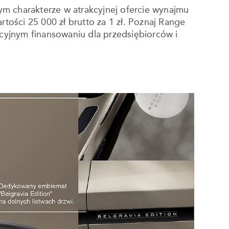
ym charakterze w atrakcyjnej ofercie wynajmu
tości 25 000 zł brutto za 1 zł. Poznaj Range
cyjnym finansowaniu dla przedsiębiorców i