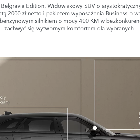
 Belgravia Edition. Widowiskowy SUV o arystokratyczn
ą 2000 zł netto i pakietem wyposażenia Business o war
ym benzynowym silnikiem o mocy 400 KM w bezkonkuren
zachwyć się wytwornym komfortem dla wybranych.