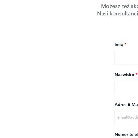
Możesz też sk
Nasi konsultanc
Imię
*
Nazwisko
*
Adres E-Ma
Numer tele