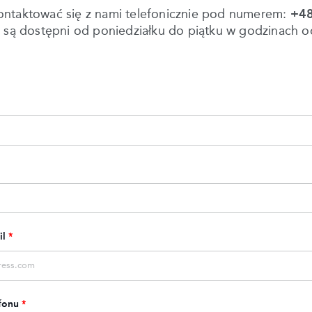
ontaktować się z nami telefonicznie pod numerem:
+48
i są dostępni od poniedziałku do piątku w godzinach o
il
*
fonu
*