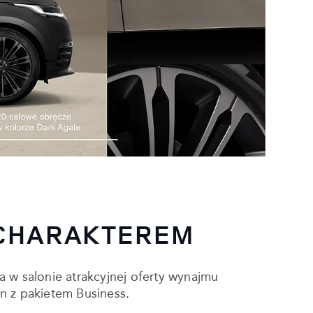
 CHARAKTEREM
a w salonie atrakcyjnej oferty wynajmu
n z pakietem Business.