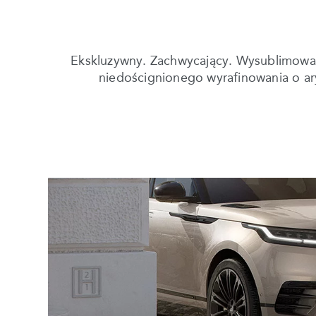
Ekskluzywny. Zachwycający. Wysublimowany
niedoścignionego wyrafinowania o ar