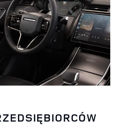
PRZEDSIĘBIORCÓW