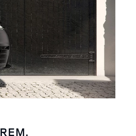
EREM.