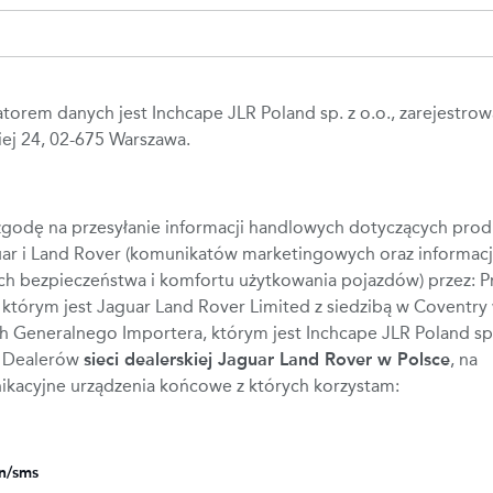
torem danych jest Inchcape JLR Poland sp. z o.o., zarejestrow
iej 24, 02-675 Warszawa.
godę na przesyłanie informacji handlowych dotyczących prod
uar i Land Rover (komunikatów marketingowych oraz informacj
ch bezpieczeństwa i komfortu użytkowania pojazdów) przez: 
którym jest Jaguar Land Rover Limited z siedzibą w Coventry 
ich Generalnego Importera, którym jest Inchcape JLR Poland sp.
z Dealerów
sieci dealerskiej Jaguar Land Rover w Polsce
, na
ikacyjne urządzenia końcowe z których korzystam:
on/sms