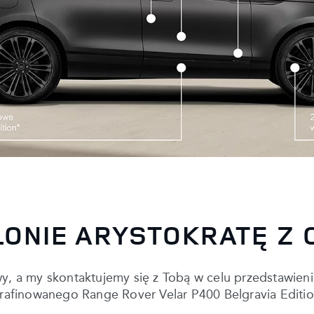
LONIE ARYSTOKRATĘ Z
owy, a my skontaktujemy się z Tobą w celu przedstawieni
finowanego Range Rover Velar P400 Belgravia Editio