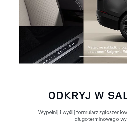
ODKRYJ W SA
Wypełnij i wyślij formularz zgłoszeni
długoterminowego wyra