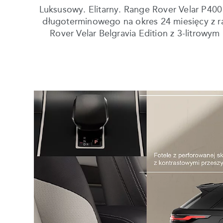
Luksusowy. Elitarny. Range Rover Velar P400
długoterminowego na okres 24 miesięcy z rat
Rover Velar Belgravia Edition z 3-litrow