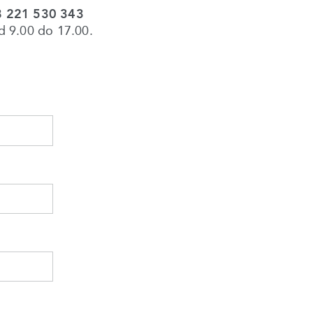
 221 530 343
d 9.00 do 17.00.