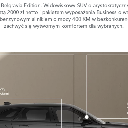
 Belgravia Edition. Widowiskowy SUV o arystokratyczn
ą 2000 zł netto i pakietem wyposażenia Business o war
ym benzynowym silnikiem o mocy 400 KM w bezkonkuren
zachwyć się wytwornym komfortem dla wybranych.