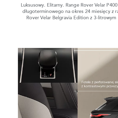
Luksusowy. Elitarny. Range Rover Velar P400
długoterminowego na okres 24 miesięcy z rat
Rover Velar Belgravia Edition z 3-litrow