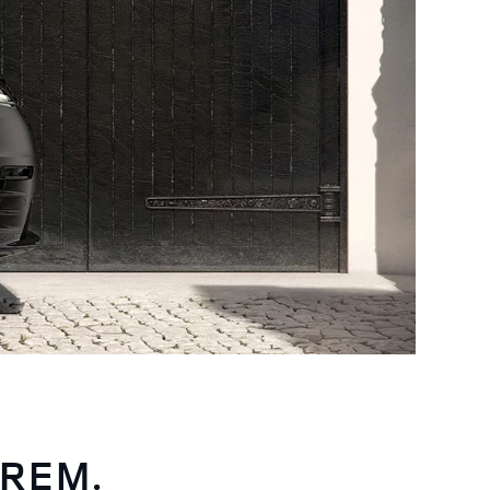
EREM.