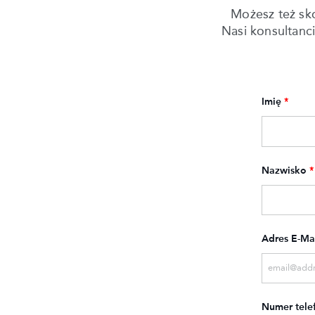
Możesz też sk
Nasi konsultanc
Imię
*
Nazwisko
*
Adres E-Ma
Numer tele