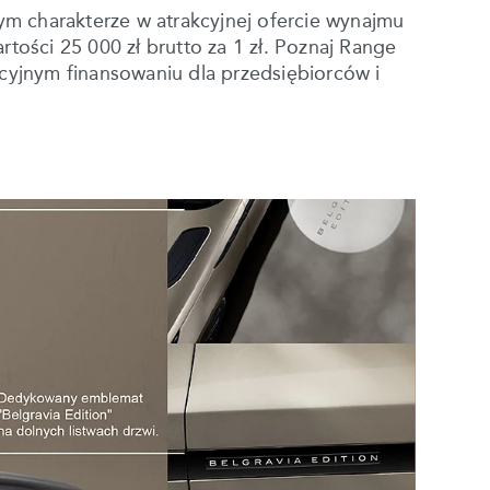
ym charakterze w atrakcyjnej ofercie wynajmu
tości 25 000 zł brutto za 1 zł. Poznaj Range
cyjnym finansowaniu dla przedsiębiorców i