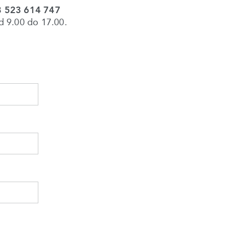
 523 614 747
d 9.00 do 17.00.