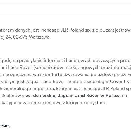
torem danych jest Inchcape JLR Poland sp. z o.o., zarejestrow
iej 24, 02-675 Warszawa.
godę na przesyłanie informacji handlowych dotyczących prod
uar i Land Rover (komunikatów marketingowych oraz informacj
ch bezpieczeństwa i komfortu użytkowania pojazdów) przez: 
którym jest Jaguar Land Rover Limited z siedzibą w Coventry 
ich Generalnego Importera, którym jest Inchcape JLR Poland sp.
z Dealerów
sieci dealerskiej Jaguar Land Rover w Polsce
, na
ikacyjne urządzenia końcowe z których korzystam:
on/sms