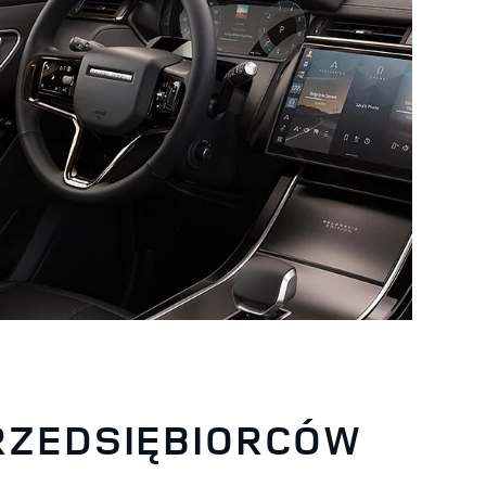
PRZEDSIĘBIORCÓW