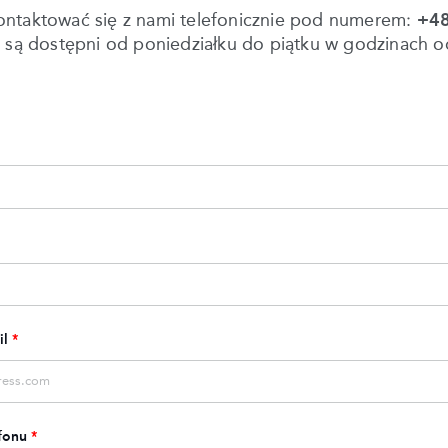
ontaktować się z nami telefonicznie pod numerem:
+48
i są dostępni od poniedziałku do piątku w godzinach o
il
*
fonu
*