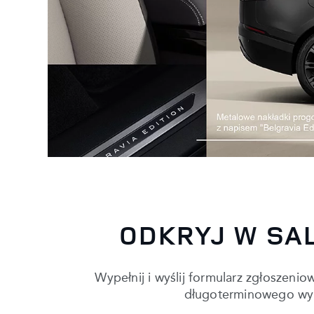
ODKRYJ W SA
Wypełnij i wyślij formularz zgłoszeni
długoterminowego wyra