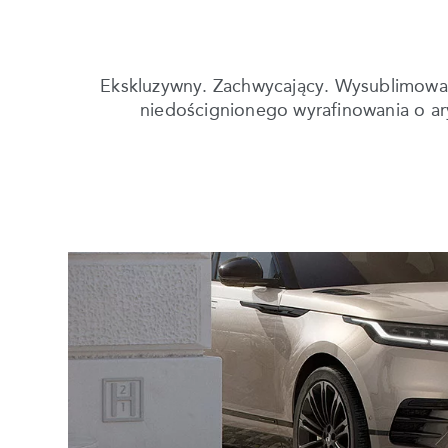
Ekskluzywny. Zachwycający. Wysublimowany
niedoścignionego wyrafinowania o ar