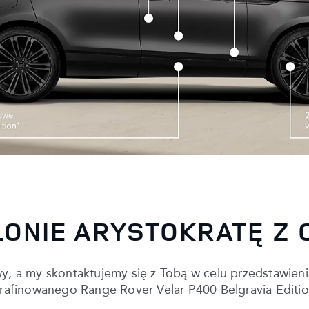
LONIE ARYSTOKRATĘ Z
owy, a my skontaktujemy się z Tobą w celu przedstawieni
finowanego Range Rover Velar P400 Belgravia Editio