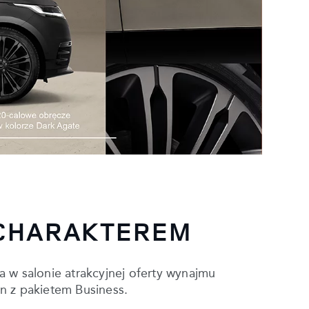
 CHARAKTEREM
a w salonie atrakcyjnej oferty wynajmu
n z pakietem Business.