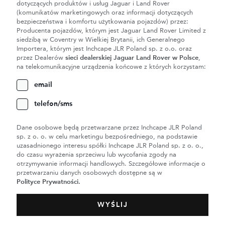
dotyczących produktów i usług Jaguar i Land Rover
(komunikatów marketingowych oraz informacji dotyczących
bezpieczeństwa i komfortu użytkowania pojazdów) przez:
Producenta pojazdów, którym jest Jaguar Land Rover Limited z
siedzibą w Coventry w Wielkiej Brytanii, ich Generalnego
Importera, którym jest Inchcape JLR Poland sp. z o.o. oraz
przez Dealerów
sieci dealerskiej Jaguar Land Rover w Polsce
,
na telekomunikacyjne urządzenia końcowe z których korzystam:
email
telefon/sms
Dane osobowe będą przetwarzane przez Inchcape JLR Poland
sp. z o. o. w celu marketingu bezpośredniego, na podstawie
uzasadnionego interesu spółki Inchcape JLR Poland sp. z o. o.,
do czasu wyrażenia sprzeciwu lub wycofania zgody na
otrzymywanie informacji handlowych. Szczegółowe informacje o
przetwarzaniu danych osobowych dostępne są w
Polityce Prywatności
.