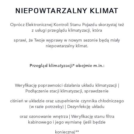
NIEPOWTARZALNY KLIMAT
Oprócz Elektronicznej Kontroli Stanu Pojazdu skorzystaj też
z usługi przeglądu klimatyzacji, która
sprawi, że Twoje wyprawy w nowym sezonie będą miały
niepowtarzalny klimat.
Przegląd klimatyzacji* obejmie m.in.:
Weryfikację poprawności działania układu klimatyzacji |
Podłączenie stacji klimatyzacji, sprawdzenie
ciśnień w układzie oraz uzupełnienie czynnika chłodniczego
(w razie potrzeby) | Dezynfekcję układu
oraz ozonowanie wnętrza | Weryfikację stanu filtra
kabinowego i jego wymianę (jeśli będzie
konieczna)**