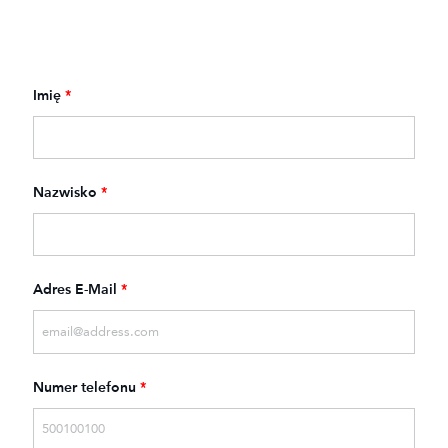
Imię
*
Nazwisko
*
Adres E-Mail
*
Numer telefonu
*