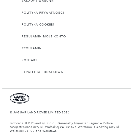
ZASADY I WARUNKI
POLITYKA PRYWATNOŚCI
POLITYKA COOKIES
REGULAMIN MOJE KONTO
REGULAMIN
KONTAKT
STRATEGIA PODATKOWA
© JAGUAR LAND ROVER LIMITED 2026
Inchcape JLR Poland sp. z o.o., Generalny Importer Jaguar w Polsce,
zarejestrowana przy ul. Wołoskiej 24, 02-675 Warszawa, z siedzibą przy ul.
Wołoskiej 24, 02-675 Warszawa.