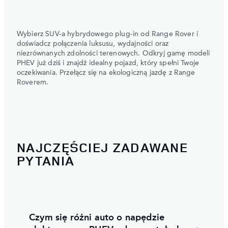
Wybierz SUV-a hybrydowego plug-in od Range Rover i
doświadcz połączenia luksusu, wydajności oraz
niezrównanych zdolności terenowych. Odkryj gamę modeli
PHEV już dziś i znajdź idealny pojazd, który spełni Twoje
oczekiwania. Przełącz się na ekologiczną jazdę z Range
Roverem.
NAJCZĘŚCIEJ ZADAWANE
PYTANIA
Czym się różni auto o napędzie