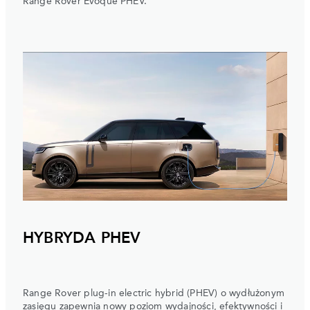
Range Rover Evoque PHEV.
HYBRYDA PHEV
Range Rover plug-in electric hybrid (PHEV) o wydłużonym
zasięgu zapewnia nowy poziom wydajności, efektywności i