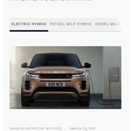
ELECTRIC HYBRID
PETROL MILD HYBRID
DIESEL MILD HYBR
ZASIĘG ELEKTRYCZNY WLTP (DO)
EMISJA CO
(OD)
2