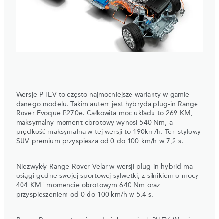
Wersje PHEV to często najmocniejsze warianty w gamie
danego modelu. Takim autem jest hybryda plug-in Range
Rover Evoque P270e. Całkowita moc układu to 269 KM,
maksymalny moment obrotowy wynosi 540 Nm, a
prędkość maksymalna w tej wersji to 190km/h. Ten stylowy
SUV premium przyspiesza od 0 do 100 km/h w 7,2 s.
Niezwykły Range Rover Velar w wersji plug-in hybrid ma
osiągi godne swojej sportowej sylwetki, z silnikiem o mocy
404 KM i momencie obrotowym 640 Nm oraz
przyspieszeniem od 0 do 100 km/h w 5,4 s.