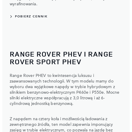
wyrafinowania.
POBIERZ CENNIK
RANGE ROVER PHEV I RANGE
ROVER SPORT PHEV
Range Rover PHEV to kwintesencja luksusu i
zaawansowanych technologii. W tym modelu mamy do
wyboru dwa wyjątkowe napędy w trybie hybrydowym z
silnikiem benzynowo-elektrycznym P460e i P550e. Mocne
silniki elektryczne współpracują z 3,0 litrową i aż 6-
cylindrową jednostką benzynową.
Z napędem na cztery koła i możliwością ładowania z
zewnętrznego źródła, ten model zapewnia imponujący
zasięg w trybie elektrycznym, co pozwala na jazdę bez