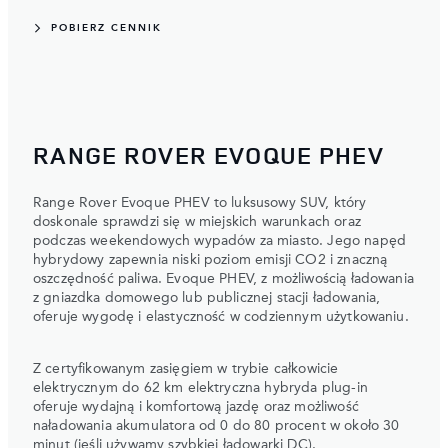
POBIERZ CENNIK
RANGE ROVER EVOQUE PHEV
Range Rover Evoque PHEV to luksusowy SUV, który
doskonale sprawdzi się w miejskich warunkach oraz
podczas weekendowych wypadów za miasto. Jego napęd
hybrydowy zapewnia niski poziom emisji CO2 i znaczną
oszczędność paliwa. Evoque PHEV, z możliwością ładowania
z gniazdka domowego lub publicznej stacji ładowania,
oferuje wygodę i elastyczność w codziennym użytkowaniu.
Z certyfikowanym zasięgiem w trybie całkowicie
elektrycznym do 62 km elektryczna hybryda plug-in
oferuje wydajną i komfortową jazdę oraz możliwość
naładowania akumulatora od 0 do 80 procent w około 30
minut (jeśli używamy szybkiej ładowarki DC).