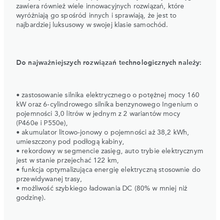
zawiera również wiele innowacyjnych rozwiązań, które
wyróżniają go spośród innych i sprawiają, że jest to
najbardziej luksusowy w swojej klasie samochód.
Do najważniejszych rozwiązań technologicznych należy:
• zastosowanie silnika elektrycznego o potężnej mocy 160
kW oraz 6-cylindrowego silnika benzynowego Ingenium o
pojemności 3,0 litrów w jednym z 2 wariantów mocy
(P460e i P550e),
• akumulator litowo-jonowy o pojemności aż 38,2 kWh,
umieszczony pod podłogą kabiny,
• rekordowy w segmencie zasięg, auto trybie elektrycznym
jest w stanie przejechać 122 km,
• funkcja optymalizująca energię elektryczną stosownie do
przewidywanej trasy,
• możliwość szybkiego ładowania DC (80% w mniej niż
godzinę).