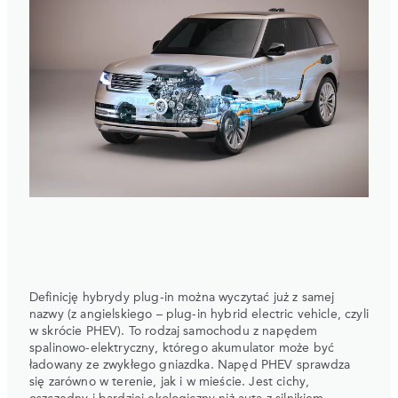
Definicję hybrydy plug-in można wyczytać już z samej
nazwy (z angielskiego – plug-in hybrid electric vehicle, czyli
w skrócie PHEV). To rodzaj samochodu z napędem
spalinowo-elektryczny, którego akumulator może być
ładowany ze zwykłego gniazdka. Napęd PHEV sprawdza
się zarówno w terenie, jak i w mieście. Jest cichy,