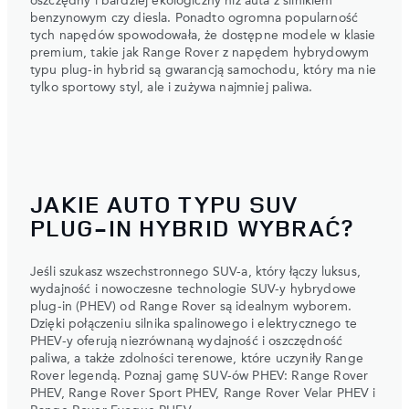
oszczędny i bardziej ekologiczny niż auta z silnikiem
benzynowym czy diesla. Ponadto ogromna popularność
tych napędów spowodowała, że dostępne modele w klasie
premium, takie jak Range Rover z napędem hybrydowym
typu plug-in hybrid są gwarancją samochodu, który ma nie
tylko sportowy styl, ale i zużywa najmniej paliwa.
JAKIE AUTO TYPU SUV
PLUG-IN HYBRID WYBRAĆ?
Jeśli szukasz wszechstronnego SUV-a, który łączy luksus,
wydajność i nowoczesne technologie SUV-y hybrydowe
plug-in (PHEV) od Range Rover są idealnym wyborem.
Dzięki połączeniu silnika spalinowego i elektrycznego te
PHEV-y oferują niezrównaną wydajność i oszczędność
paliwa, a także zdolności terenowe, które uczyniły Range
Rover legendą. Poznaj gamę SUV-ów PHEV: Range Rover
PHEV, Range Rover Sport PHEV, Range Rover Velar PHEV i