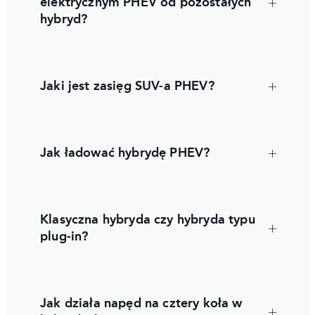
elektrycznym PHEV od pozostałych
hybryd?
Jaki jest zasięg SUV-a PHEV?
Jak ładować hybrydę PHEV?
Klasyczna hybryda czy hybryda typu
plug-in?
Jak działa napęd na cztery koła w