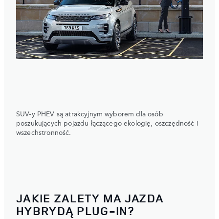
SUV-y PHEV są atrakcyjnym wyborem dla osób
poszukujących pojazdu łączącego ekologię, oszczędność i
wszechstronność.
JAKIE ZALETY MA JAZDA
HYBRYDĄ PLUG-IN?