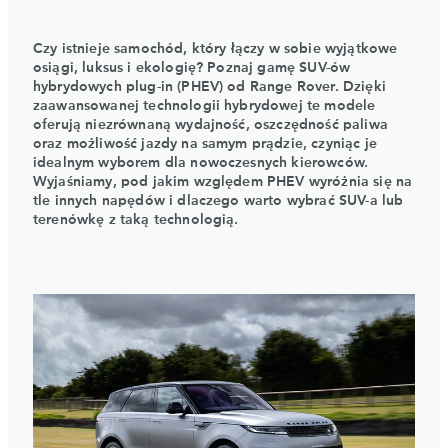
Czy istnieje samochód, który łączy w sobie wyjątkowe
osiągi, luksus i ekologię? Poznaj gamę SUV-ów
hybrydowych plug-in (PHEV) od Range Rover. Dzięki
zaawansowanej technologii hybrydowej te modele
oferują niezrównaną wydajność, oszczędność paliwa
oraz możliwość jazdy na samym prądzie, czyniąc je
idealnym wyborem dla nowoczesnych kierowców.
Wyjaśniamy, pod jakim względem PHEV wyróżnia się na
tle innych napędów i dlaczego warto wybrać SUV-a lub
terenówkę z taką technologią.