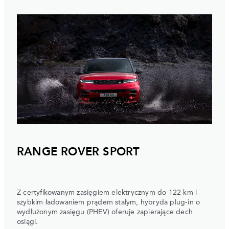
RANGE ROVER SPORT
Z certyfikowanym zasięgiem elektrycznym do 122 km i
szybkim ładowaniem prądem stałym, hybryda plug-in o
wydłużonym zasięgu (PHEV) oferuje zapierające dech
osiągi.