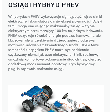
OSIĄGI HYBRYD PHEV
W hybrydach PHEV wykorzystuje się najpotężniejsze silniki
elektryczne i akumulatory o największej pojemności. Dzięki
temu mogą one osiągnąć maksymalny zasięg w trybie
elektrycznym przekraczający 100 km na jednym ładowaniu.
PHEV odzyskuje również energię podczas hamowania, ale
kluczową rolę w uzyskiwaniu dużego zasięgu odgrywa
możliwość ładowania z zewnętrznego źródła. Dzięki temu
samochód z napędem PHEV może być codziennie
użytkowany niemal jak auto elektryczne. Silnik spalinowy
umożliwia komfortowe pokonywanie długich tras, oferując
dodatkową moc i moment obrotowy. Tryb hybrydowy
plug-in zapewnia znakomite osiągi.