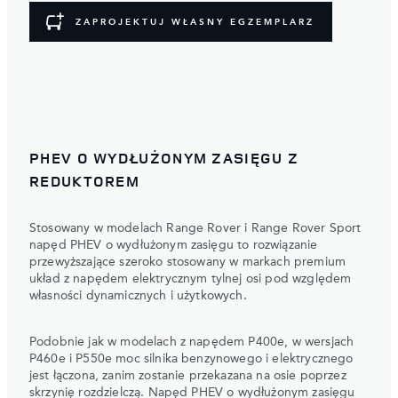
ZAPROJEKTUJ WŁASNY EGZEMPLARZ
PHEV O WYDŁUŻONYM ZASIĘGU Z
REDUKTOREM
Stosowany w modelach Range Rover i Range Rover Sport
napęd PHEV o wydłużonym zasięgu to rozwiązanie
przewyższające szeroko stosowany w markach premium
układ z napędem elektrycznym tylnej osi pod względem
własności dynamicznych i użytkowych.
Podobnie jak w modelach z napędem P400e, w wersjach
P460e i P550e moc silnika benzynowego i elektrycznego
jest łączona, zanim zostanie przekazana na osie poprzez
skrzynię rozdzielczą. Napęd PHEV o wydłużonym zasięgu