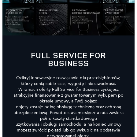
FULL SERVICE FOR
BUSINESS
Odkryj innowacyjne rozwiązanie dla przedsiębiorców,
którzy cenią sobie czas, wygodę i niezawodność.
W ramach oferty Full Service for Business zyskujesz
atrakcyjne finansowanie z gwarantowanym wykupem po
okresie umowy, a Twój pojazd
objęty zostaje pełną obsługą techniczną oraz ochroną
ubezpieczeniową. Ponadto stała miesięczna rata zawiera
pełne koszty standardowego
użytkowania i obsługi samochodu, a na koniec umowy
możesz zwrócić pojazd lub go wykupić na podstawie
przygotowanej oferty.