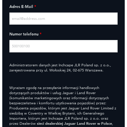
Adres E-Mail
*
Numer telefonu
*
Administratorem danych jest Inchcape JLR Poland sp. z o.o.,
zarejestrowana przy ul. Wołoskiej 24, 02-675 Warszawa.
Wyrażam zgodę na przesyłanie informacji handlowych
dotyczących produktów i usług Jaguar i Land Rover
(komunikatów marketingowych oraz informacji dotyczących
bezpieczeństwa i komfortu użytkowania pojazdów) przez:
Producenta pojazdów, którym jest Jaguar Land Rover Limited z
siedzibą w Coventry w Wielkiej Brytanii, ich Generalnego
Importera, którym jest Inchcape JLR Poland sp. z o.o. oraz
przez Dealerów
sieci dealerskiej Jaguar Land Rover w Polsce
,