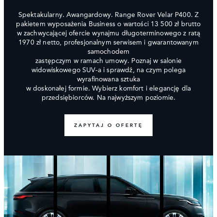
Spektakularny. Awangardowy. Range Rover Velar P400. Z
pakietem wyposażenia Business o wartości 13 500 zł brutto
w zachwycającej ofercie wynajmu długoterminowego z ratą
1970 zł netto, profesjonalnym serwisem i gwarantowanym
samochodem
zastępczym w ramach umowy. Poznaj w salonie
widowiskowego SUV-a i sprawdź, na czym polega
wyrafinowana sztuka
w doskonałej formie. Wybierz komfort i elegancję dla
przedsiębiorców. Na najwyższym poziomie.
ZAPYTAJ O OFERTĘ