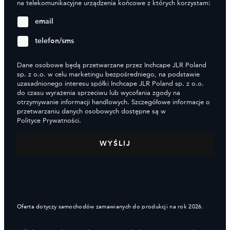
na telekomunikacyjne urządzenia końcowe z których korzystam:
email
telefon/sms
Dane osobowe będą przetwarzane przez Inchcape JLR Poland
sp. z o.o. w celu marketingu bezpośredniego, na podstawie
uzasadnionego interesu spółki Inchcape JLR Poland sp. z o.o.
do czasu wyrażenia sprzeciwu lub wycofania zgody na
otrzymywanie informacji handlowych. Szczegółowe informacje o
przetwarzaniu danych osobowych dostępne są w
Polityce Prywatności.
Oferta dotyczy samochodów zamawianych do produkcji na rok 2026.