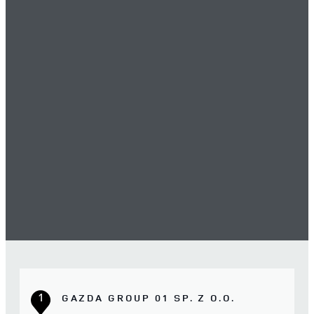
1
GAZDA GROUP 01 SP. Z O.O.