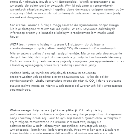
procedur obowiązujących w Unii Europejskiej. Wyniki przeznaczone są
wyłącznie do celów porównawczych. Wyniki osiągane w rzeczywistych
warunkach eksploatacyjnych i ogólne dane dotyczące osiągów samochodów
mogą się różnic w zależności od zmiennych związanych ze sposobem jazdy i
warunkami drogowymi.
Konkretne, opisane funkcje mogą należeć do wyposażenia opcjonalnego
lub być dostępne w zależności od rynku. W celu uzyskania dokładnych
informacji prosimy o kontakt z lokalnym przedstawicielem marki Land
Rover.
WLTP jest nowym oficjalnym testem UE służącym do obliczania
standardowego zużycia paliwa i emisji CO
dla samochodów osobowych.
2
Mierzy zużycie paliwa / energii, zasięg i emisję. Ma to na celu dostarczenie
danych bardziej zbliżonych do rzeczywistego zużycia i zachowania kierowcy.
Podczas procedury testowane są pojazdy z opcjonalnym wyposażeniem oraz
z bardziej wymagającą procedurą testową i profilem jazdy.
Podane liczby są wynikiem oficjalnych testów producenta
przeprowadzonych zgodnie z prawodawstwem UE. Tylko do celów
porównawczych. Liczby rzeczywiste mogą się różnić. CO
i dane dotyczące
2
zużycia paliwa mogą się różnić w zależności od wybranych kół i wyposażenia
opcjonalnego.
Ważna uwaga dotycząca zdjęć i specyfikacji.
Globalny deficyt
półprzewodników ma obecnie wpływ na specyfikacje pojazdów, dostępność
opcji i terminy produkcji. Jest to sytuacja bardzo dynamiczna, w związku z
czym zdjęcia zamieszczone na stronie internetowej mogą nie
odzwierciedlać w pełni aktualnych specyfikacji dotyczących opcji,
wykończenia i kombinacji kolorystycznych. Prosimy o kontakt z Dealerem,
który będzie w stanie potwierdzić wszelkie aktualne ograniczenia, aby