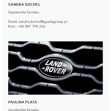
SANDRA KOCHEL
Asystentka Serwisu
Email:
sandra.kochel@gazdagroup.pl
Kom:
+48 887 795 262
PAULINA PLATA
Asystentka Serwisu