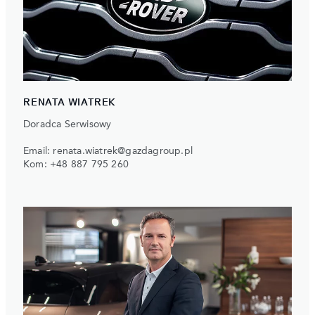
RENATA WIATREK
Doradca Serwisowy
Email: renata.wiatrek@gazdagroup.pl
Kom: +48 887 795 260