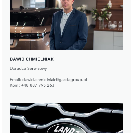
DAWID CHMIELNIAK
Doradca Serwisowy
Email:
dawid.chmielniak@gazdagroup.pl
Kom:
+48 887 795 263