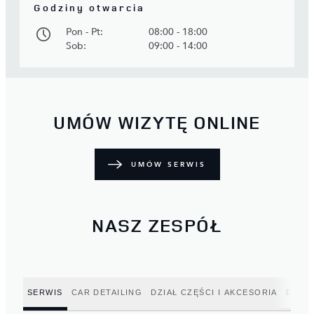
Godziny otwarcia
Pon - Pt:
08:00 - 18:00
Sob:
09:00 - 14:00
UMÓW WIZYTĘ ONLINE
UMÓW SERWIS
NASZ ZESPÓŁ
SERWIS
CAR DETAILING
DZIAŁ CZĘŚCI I AKCESORIA
DZIAŁ