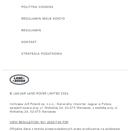
POLITYKA COOKIES
REGULAMIN MOJE KONTO
REGULAMIN
KONTAKT
STRATEGIA PODATKOWA
© JAGUAR LAND ROVER LIMITED 2026
Inchcape JLR Poland sp. z o.o., Generalny Importer Jaguar w Polsce,
zarejestrowana przy ul. Wołoskiej 24, 02-675 Warszawa, z siedzibą przy ul.
Wołoskiej 24, 02-675 Warszawa.
VIEW REGULATION (EU) 2020/740 PDF
Oficjalne dane z testów przeprowadzonych przez producenta na podstawie