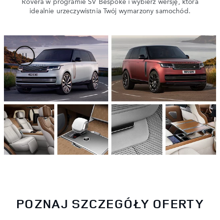
Rovera w programie SV Bespoke i wybierz wersję, która
idealnie urzeczywistnia Twój wymarzony samochód.
POZNAJ SZCZEGÓŁY OFERTY