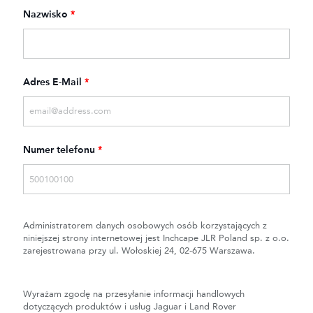
Nazwisko
*
Adres E-Mail
*
Numer telefonu
*
Administratorem danych osobowych osób korzystających z
niniejszej strony internetowej jest Inchcape JLR Poland sp. z o.o.
zarejestrowana przy ul. Wołoskiej 24, 02-675 Warszawa.
Wyrażam zgodę na przesyłanie informacji handlowych
dotyczących produktów i usług Jaguar i Land Rover