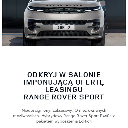
ODKRYJ W SALONIE
IMPONUJĄCĄ OFERTĘ
LEASINGU
RANGE ROVER SPORT
Niedościgniony. Luksusowy. O niezrównanych
możliwościach. Hybrydowy Range Rover Sport P460e z
pakietem wyposażenia Edition