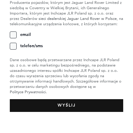
Producenta pojazdów, którym jest Jaguar Land Rover Limited z
siedzibą w Coventry w Wielkiej Brytanii, ich Generalnego
Importera, którym jest Inchcape JLR Poland sp. z o.o. oraz
przez Dealerów
sieci dealerskiej Jaguar Land Rover w Polsce
, na
telekomunikacyjne urządzenia końcowe, z których korzystam:
email
telefon/sms
Dane osobowe będą przetwarzane przez Inchcape JLR Poland
sp. z o.o. w celu marketingu bezpośredniego, na podstawie
uzasadnionego interesu spółki Inchcape JLR Poland sp. z o.o.
do czasu wyrażenia sprzeciwu lub wycofania zgody na
otrzymywanie informacji handlowych. Szczegółowe informacje o
przetwarzaniu danych osobowych dostępne są w
Polityce Prywatności.