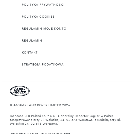
POLITYKA PRYWATNOŚCI
POLITYKA COOKIES
REGULAMIN MOJE KONTO
REGULAMIN
KONTAKT
STRATEGIA PODATKOWA
© JAGUAR LAND ROVER LIMITED 2026
Inchcape JLR Poland sp. z o.o., Generalny Importer Jaguar w Polsce,
zarejestrowana przy ul. Wołoskiej 24, 02-675 Warszawa, z siedzibą przy ul.
Wołoskiej 24, 02-675 Warszawa.