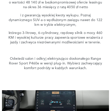
o wartości 48 140 zł w bezkompromisowej ofercie leasingu
na okres 36 miesięcy z ratą 4050 zł netto
i z gwarancją wysokiej kwoty wykupu. Poznaj
dynamicznego SUV-a o wydłużonym zasięgu nawet do 122
km w trybie elektrycznym,
którego 3-litrowy, 6-cylindrowy, rzędowy silnik o mocy 460
KM i wysokiej kulturze pracy zapewnia sportowe wrażenia z
jazdy i zachwyca niezrównanymi możliwościami w terenie.
Odwiedź salon i odkryj elektryzująco doskonałego Range
Rover Sport P460e w wersji plug-in. Wybierz zachwycający
komfort podróży w każdych warunkach.