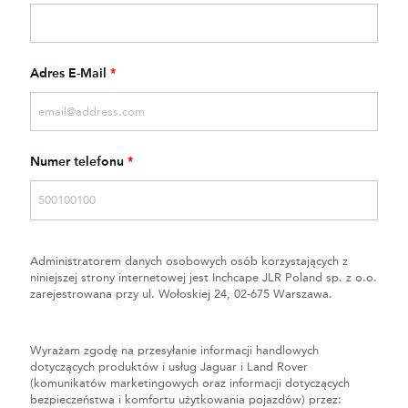
Adres E-Mail
*
Numer telefonu
*
Administratorem danych osobowych osób korzystających z
niniejszej strony internetowej jest Inchcape JLR Poland sp. z o.o.
zarejestrowana przy ul. Wołoskiej 24, 02-675 Warszawa.
Wyrażam zgodę na przesyłanie informacji handlowych
dotyczących produktów i usług Jaguar i Land Rover
(komunikatów marketingowych oraz informacji dotyczących
bezpieczeństwa i komfortu użytkowania pojazdów) przez: