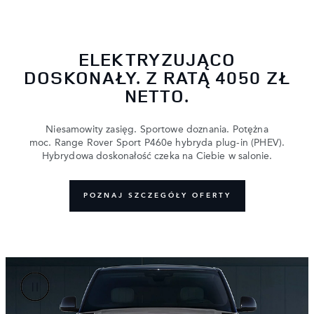
ELEKTRYZUJĄCO
DOSKONAŁY. Z RATĄ 4050 ZŁ
NETTO.
Niesamowity zasięg. Sportowe doznania. Potężna
moc. Range Rover Sport P460e hybryda plug-in (PHEV).
Hybrydowa doskonałość czeka na Ciebie w salonie.
POZNAJ SZCZEGÓŁY OFERTY